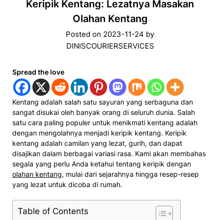
Keripik Kentang: Lezatnya Masakan
Olahan Kentang
Posted on
2023-11-24
by
DINISCOURIERSERVICES
Spread the love
Kentang adalah salah satu sayuran yang serbaguna dan
sangat disukai oleh banyak orang di seluruh dunia. Salah
satu cara paling populer untuk menikmati kentang adalah
dengan mengolahnya menjadi keripik kentang. Keripik
kentang adalah camilan yang lezat, gurih, dan dapat
disajikan dalam berbagai variasi rasa. Kami akan membahas
segala yang perlu Anda ketahui tentang keripik dengan
olahan kentang
, mulai dari sejarahnya hingga resep-resep
yang lezat untuk dicoba di rumah.
Table of Contents