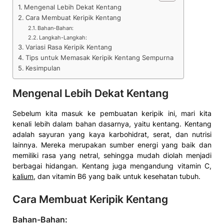
Mengenal Lebih Dekat Kentang
Cara Membuat Keripik Kentang
Bahan-Bahan:
Langkah-Langkah:
Variasi Rasa Keripik Kentang
Tips untuk Memasak Keripik Kentang Sempurna
Kesimpulan
Mengenal Lebih Dekat Kentang
Sebelum kita masuk ke pembuatan keripik ini, mari kita
kenali lebih dalam bahan dasarnya, yaitu kentang. Kentang
adalah sayuran yang kaya karbohidrat, serat, dan nutrisi
lainnya. Mereka merupakan sumber energi yang baik dan
memiliki rasa yang netral, sehingga mudah diolah menjadi
berbagai hidangan. Kentang juga mengandung vitamin C,
kalium
, dan vitamin B6 yang baik untuk kesehatan tubuh.
Cara Membuat Keripik Kentang
Bahan-Bahan: