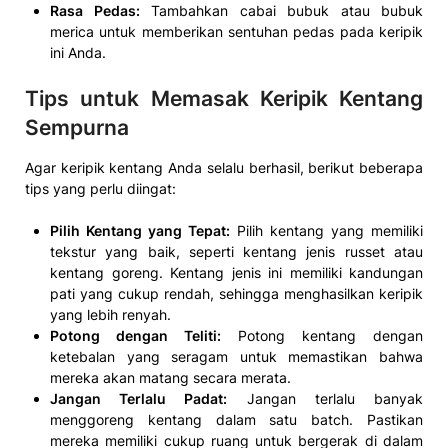
Rasa Pedas:
Tambahkan cabai bubuk atau bubuk
merica untuk memberikan sentuhan pedas pada keripik
ini Anda.
Tips untuk Memasak Keripik Kentang
Sempurna
Agar keripik kentang Anda selalu berhasil, berikut beberapa
tips yang perlu diingat:
Pilih Kentang yang Tepat:
Pilih kentang yang memiliki
tekstur yang baik, seperti kentang jenis russet atau
kentang goreng. Kentang jenis ini memiliki kandungan
pati yang cukup rendah, sehingga menghasilkan keripik
yang lebih renyah.
Potong dengan Teliti:
Potong kentang dengan
ketebalan yang seragam untuk memastikan bahwa
mereka akan matang secara merata.
Jangan Terlalu Padat:
Jangan terlalu banyak
menggoreng kentang dalam satu batch. Pastikan
mereka memiliki cukup ruang untuk bergerak di dalam