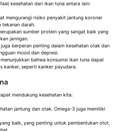
at kesehatan dari ikan tuna antara lain:
 mengurangi risiko penyakit jantung koroner
n tekanan darah.
erupakan sumber protein yang sangat baik yang
an jaringan.
uga berperan penting dalam kesehatan otak dan
ngguan mood dan depresi.
 menunjukkan bahwa konsumsi ikan tuna dapat
s kanker, seperti kanker payudara.
una
dapat mendukung kesehatan kita:
atan jantung dan otak. Omega-3 juga memiliki
yang baik, yang penting untuk pembentukan otot,
hat.