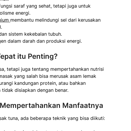
ngsi saraf yang sehat, tetapi juga untuk
lisme energi.
nium
membantu melindungi sel dari kerusakan
.
an sistem kekebalan tubuh.
gen dalam darah dan produksi energi.
pat itu Penting?
, tetapi juga tentang mempertahankan nutrisi
emasak yang salah bisa merusak asam lemak
rangi kandungan protein, atau bahkan
 tidak disiapkan dengan benar.
 Mempertahankan Manfaatnya
k tuna, ada beberapa teknik yang bisa diikuti: