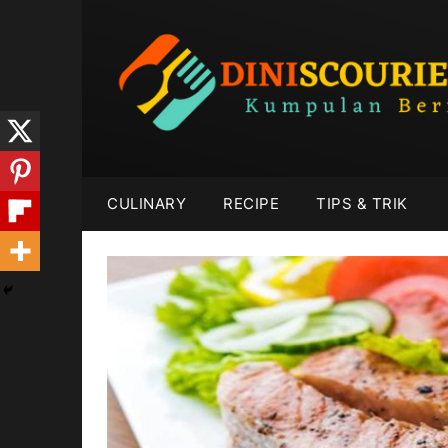
Skip
to
content
CULINARY
RECIPE
TIPS & TRIK