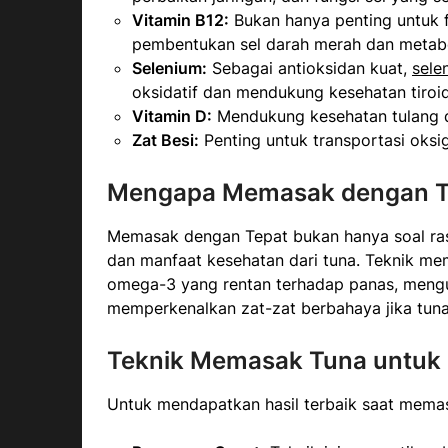
Vitamin B12:
Bukan hanya penting untuk fu
pembentukan sel darah merah dan metabo
Selenium:
Sebagai antioksidan kuat,
sele
oksidatif dan mendukung kesehatan tiroid
Vitamin D:
Mendukung kesehatan tulang d
Zat Besi:
Penting untuk transportasi oksi
Mengapa Memasak dengan Te
Memasak dengan Tepat bukan hanya soal rasa
dan manfaat kesehatan dari tuna. Teknik m
omega-3 yang rentan terhadap panas, mengu
memperkenalkan zat-zat berbahaya jika tuna
Teknik Memasak Tuna untuk
Untuk mendapatkan hasil terbaik saat memasa