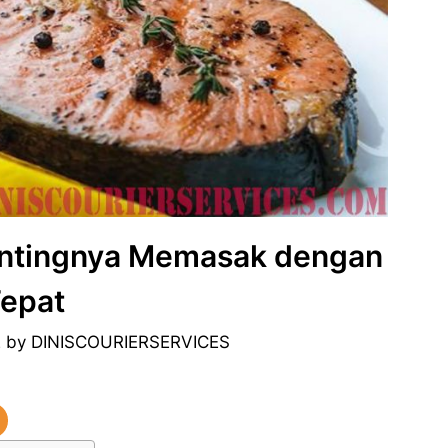
entingnya Memasak dengan
epat
2
by
DINISCOURIERSERVICES