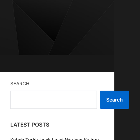
SEARCH
Search
LATEST POSTS
Kebab Turki: Jejak Lezat Warisan Kuliner