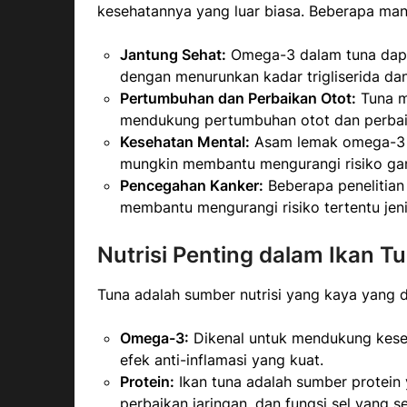
kesehatannya yang luar biasa. Beberapa manfa
Jantung Sehat:
Omega-3 dalam tuna dapat
dengan menurunkan kadar trigliserida da
Pertumbuhan dan Perbaikan Otot:
Tuna m
mendukung pertumbuhan otot dan perbaik
Kesehatan Mental:
Asam lemak omega-3 j
mungkin membantu mengurangi risiko ga
Pencegahan Kanker:
Beberapa penelitian
membantu mengurangi risiko tertentu jeni
Nutrisi Penting dalam Ikan T
Tuna adalah sumber nutrisi yang kaya yang 
Omega-3:
Dikenal untuk mendukung keseh
efek anti-inflamasi yang kuat.
Protein:
Ikan tuna adalah sumber protein 
perbaikan jaringan, dan fungsi sel yang se