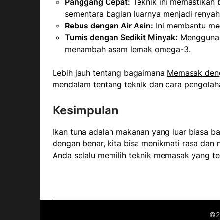
Panggang Cepat:
Teknik ini memastikan
sementara bagian luarnya menjadi renyah
Rebus dengan Air Asin:
Ini membantu mem
Tumis dengan Sedikit Minyak:
Menggunaka
menambah asam lemak omega-3.
Lebih jauh tentang bagaimana
Memasak den
mendalam tentang teknik dan cara pengolah
Kesimpulan
Ikan tuna adalah makanan yang luar biasa b
dengan benar, kita bisa menikmati rasa dan
Anda selalu memilih teknik memasak yang te
©2