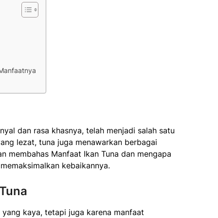
Manfaatnya
nyal dan rasa khasnya, telah menjadi salah satu
a yang lezat, tuna juga menawarkan berbagai
 akan membahas Manfaat Ikan Tuna dan mengapa
 memaksimalkan kebaikannya.
 Tuna
a yang kaya, tetapi juga karena manfaat