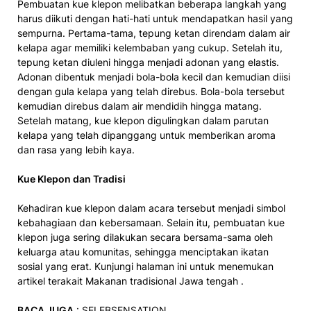
Pembuatan kue klepon melibatkan beberapa langkah yang
harus diikuti dengan hati-hati untuk mendapatkan hasil yang
sempurna. Pertama-tama, tepung ketan direndam dalam air
kelapa agar memiliki kelembaban yang cukup. Setelah itu,
tepung ketan diuleni hingga menjadi adonan yang elastis.
Adonan dibentuk menjadi bola-bola kecil dan kemudian diisi
dengan gula kelapa yang telah direbus. Bola-bola tersebut
kemudian direbus dalam air mendidih hingga matang.
Setelah matang, kue klepon digulingkan dalam parutan
kelapa yang telah dipanggang untuk memberikan aroma
dan rasa yang lebih kaya.
Kue Klepon dan Tradisi
Kehadiran kue klepon dalam acara tersebut menjadi simbol
kebahagiaan dan kebersamaan. Selain itu, pembuatan kue
klepon juga sering dilakukan secara bersama-sama oleh
keluarga atau komunitas, sehingga menciptakan ikatan
sosial yang erat. Kunjungi halaman ini untuk menemukan
artikel terakait Makanan tradisional Jawa tengah .
BACA JUGA
:
SELEBSENSATION