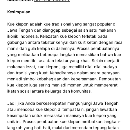
Kesimpulan
Kue klepon adalah kue tradisional yang sangat populer di
Jawa Tengah dan dianggap sebagai salah satu makanan
ikonik Indonesia. Kelezatan kue klepon terletak pada
gabungan antara tekstur kenyal dari kulit ketan dengan rasa
manis dari gula kelapa di dalamnya. Proses pembuatannya
yang melibatkan beberapa langkah memastikan bahwa kue
klepon memiliki rasa dan tekstur yang khas. Selain menjadi
makanan lezat, kue klepon juga memiliki nilai-nilai budaya
dan tradisi yang kuat. Kehadirannya dalam acara perayaan
menjadi simbol kebahagiaan dan kebersamaan. Pembuatan
kue klepon juga sering menjadi momen untuk mempererat
ikatan sosial antara keluarga dan komunitas.
Jadi, jika Anda berkesempatan mengunjungi Jawa Tengah
atau mencoba kue klepon di tempat lain, jangan lewatkan
kesempatan untuk merasakan manisnya kue klepon yang
unik ini. Proses pembuatan kue klepon melibatkan langkah-
langkah yang hati-hati, mulai dari merendam tepung ketan