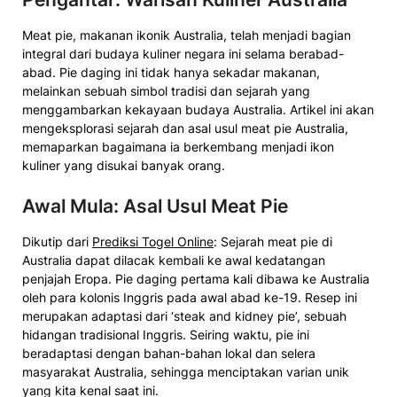
Meat pie, makanan ikonik Australia, telah menjadi bagian
integral dari budaya kuliner negara ini selama berabad-
abad. Pie daging ini tidak hanya sekadar makanan,
melainkan sebuah simbol tradisi dan sejarah yang
menggambarkan kekayaan budaya Australia. Artikel ini akan
mengeksplorasi sejarah dan asal usul meat pie Australia,
memaparkan bagaimana ia berkembang menjadi ikon
kuliner yang disukai banyak orang.
Awal Mula: Asal Usul Meat Pie
Dikutip dari
Prediksi Togel Online
: Sejarah meat pie di
Australia dapat dilacak kembali ke awal kedatangan
penjajah Eropa. Pie daging pertama kali dibawa ke Australia
oleh para kolonis Inggris pada awal abad ke-19. Resep ini
merupakan adaptasi dari ‘steak and kidney pie’, sebuah
hidangan tradisional Inggris. Seiring waktu, pie ini
beradaptasi dengan bahan-bahan lokal dan selera
masyarakat Australia, sehingga menciptakan varian unik
yang kita kenal saat ini.