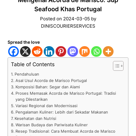
Mengenal Acorda de Marisco: Sup
Seafood Khas Portugal
Posted on
2024-03-05
by
DINISCOURIERSERVICES
Spread the love
Table of Contents
Pendahuluan
Asal Usul Acorda de Marisco Portugal
Komposisi Bahan: Segar dan Alami
Proses Memasak Acorda de Marisco Portugal: Tradisi
yang Dilestarikan
Variasi Regional dan Modernisasi
Pengalaman Kuliner: Lebih dari Sekadar Makanan
Kesehatan dan Nutrisi
Warisan Budaya dan Pariwisata Kuliner
Resep Tradisional: Cara Membuat Acorda de Marisco