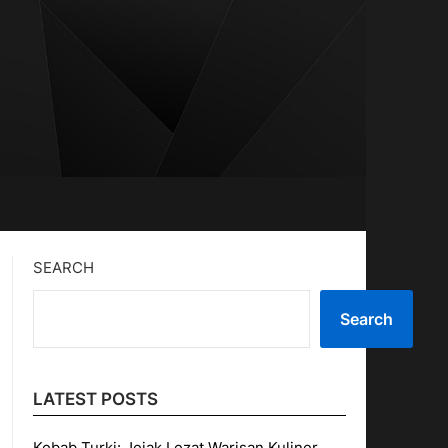
SEARCH
Search
LATEST POSTS
Kebab Turki: Jejak Lezat Warisan Kuliner