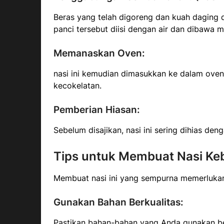
Beras yang telah digoreng dan kuah daging 
panci tersebut diisi dengan air dan dibawa
Memanaskan Oven:
nasi ini kemudian dimasukkan ke dalam ov
kecokelatan.
Pemberian Hiasan:
Sebelum disajikan, nasi ini sering dihias d
Tips untuk Membuat Nasi Ke
Membuat nasi ini yang sempurna memerlukan 
Gunakan Bahan Berkualitas:
Pastikan bahan-bahan yang Anda gunakan ber