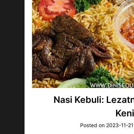
Nasi Kebuli: Leza
Ken
Posted on
2023-11-21