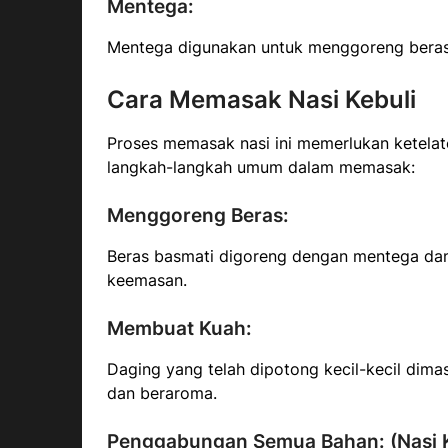
Mentega:
Mentega digunakan untuk menggoreng beras
Cara Memasak Nasi Kebuli
Proses memasak nasi ini memerlukan ketelate
langkah-langkah umum dalam memasak:
Menggoreng Beras:
Beras basmati digoreng dengan mentega da
keemasan.
Membuat Kuah:
Daging yang telah dipotong kecil-kecil d
dan beraroma.
Penggabungan Semua Bahan: (Nasi K