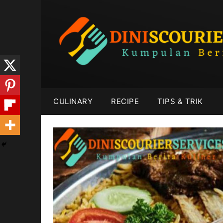
Skip
to
content
CULINARY
RECIPE
TIPS & TRIK