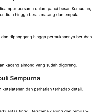
dicampur bersama dalam panci besar. Kemudian,
 mendidih hingga beras matang dan empuk.
en dan dipanggang hingga permukaannya berubah
engan kacang almond yang sudah digoreng.
buli Sempurna
ketelatenan dan perhatian terhadap detail.
kualitas tinggi, terutama daging dan rempah-