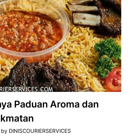
tnya Paduan Aroma dan
ikmatan
by
DINISCOURIERSERVICES