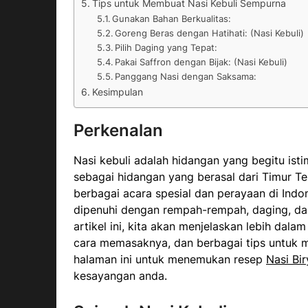
Tips untuk Membuat Nasi Kebuli Sempurna
Gunakan Bahan Berkualitas:
Goreng Beras dengan Hatihati: (Nasi Kebuli)
Pilih Daging yang Tepat:
Pakai Saffron dengan Bijak: (Nasi Kebuli)
Panggang Nasi dengan Saksama:
Kesimpulan
Perkenalan
Nasi kebuli adalah hidangan yang begitu is
sebagai hidangan yang berasal dari Timur Ten
berbagai acara spesial dan perayaan di Indon
dipenuhi dengan rempah-rempah, daging, d
artikel ini, kita akan menjelaskan lebih dala
cara memasaknya, dan berbagai tips untuk m
halaman ini untuk menemukan resep
Nasi Bir
kesayangan anda.