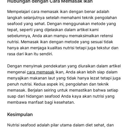
Hubungan dengan Cara Memasak Ikan
Mempelajari cara memasak ikan dengan benar adalah
langkah selanjutnya setelah memahami teknik pengolahan
seafood yang sehat. Dengan menggunakan metode yang
tepat, seperti yang dijelaskan dalam artikel kami
sebelumnya, Anda akan mampu memaksimalkan retensi
nutrisi. Memasak ikan dengan metode yang sesuai tidak
hanya akan menjaga kualitas nutrisi tetapi juga tekstur dan
rasa dari ikan itu sendiri.
Dengan menyimak pendekatan yang diuraikan dalam artikel
mengenai
cara memasak
ikan, Anda akan lebih siap dalam
menyajikan makanan laut yang tidak hanya lezat tetapi juga
penuh nutrisi. Kedua aspek ini, pengolahan dan teknik
memasak. Berjalan seiring untuk memastikan bahwa setiap
suap dari hidangan seafood Anda kaya akan nutrisi yang
membawa manfaat bagi kesehatan.
Kesimpulan
Nutrisi seafood adalah pilar utama dalam diet sehat, dan