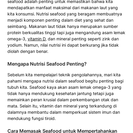
seafood adalah penting untuk memastikan bahwa kita
mendapatkan manfaat maksimal dari makanan laut yang
kita konsumsi. Nutrisi seafood yang beragam membuatnya
menjadi komponen penting dalam diet yang sehat dan
seimbang. Makanan laut tidak hanya merupakan sumber
protein berkualitas tinggi tapi juga mengandung asam lemak
omega-3,
vitamin D
, dan mineral penting seperti zink dan
yodium. Namun, nilai nutrisi ini dapat berkurang jika tidak
diolah dengan benar.
Mengapa Nutrisi Seafood Penting?
Sebelum kita mempelajari teknik pengolahannya, mari kita
pahami mengapa nutrisi dalam seafood begitu penting bagi
tubuh kita. Seafood kaya akan asam lemak omega-3 yang
tidak hanya mendukung kesehatan jantung tetapi juga
memainkan peran krusial dalam perkembangan otak dan
mata. Selain itu, vitamin dan mineral yang terkandung di
dalamnya membantu dalam memperkuat sistem imun dan
mendukung fungsi tiroid.
Cara Memasak Seafood untuk Mempertahankan