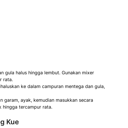
 gula halus hingga lembut. Gunakan mixer
 rata.
dihaluskan ke dalam campuran mentega dan gula,
an garam, ayak, kemudian masukkan secara
 hingga tercampur rata.
g Kue