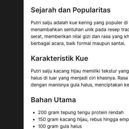
Sejarah dan Popularitas
Putri salju adalah kue kering yang populer d
menambahkan sentuhan unik pada resep tradi
serat, memberikan nilai gizi dan rasa yang 
berbagai acara, baik formal maupun santai.
Karakteristik Kue
Putri salju kacang hijau memiliki tekstur ya
halus di luar yang menjadi ciri khasnya. Ra
dengan manisnya gula halus, menciptakan 
Bahan Utama
200 gram tepung terigu protein rendah
150 gram kacang hijau, rebus hingga em
100 gram gula halus