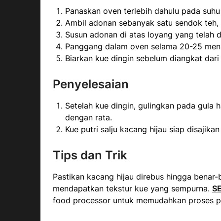
Panaskan oven terlebih dahulu pada suhu
Ambil adonan sebanyak satu sendok teh, b
Susun adonan di atas loyang yang telah dia
Panggang dalam oven selama 20-25 meni
Biarkan kue dingin sebelum diangkat dari
Penyelesaian
Setelah kue dingin, gulingkan pada gula h
dengan rata.
Kue putri salju kacang hijau siap disaji
Tips dan Trik
Pastikan kacang hijau direbus hingga benar
mendapatkan tekstur kue yang sempurna.
S
food processor untuk memudahkan proses p