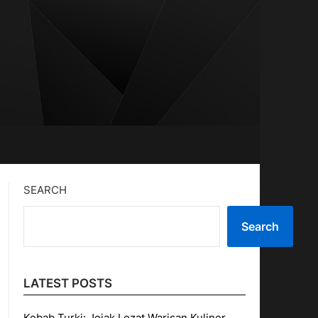
SEARCH
Search
LATEST POSTS
Kebab Turki: Jejak Lezat Warisan Kuliner