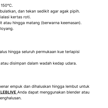
 150°C.
ulatkan, dan tekan sedikit agar agak pipih.
lasi kertas roti.
t atau hingga matang (berwarna keemasan).
 loyang.
alus hingga seluruh permukaan kue terlapisi
kan atau disimpan dalam wadah kedap udara.
-benar empuk dan dihaluskan hingga lembut untuk
ELEBLIVE
Anda dapat menggunakan blender atau
enghalusan.