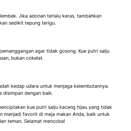
u lembek. Jika adonan terlalu keras, tambahkan
kan sedikit tepung terigu.
pemanggangan agar tidak gosong. Kue putri salju
an, bukan cokelat.
wadah kedap udara untuk menjaga kelembutannya.
ka disimpan dengan baik.
nciptakan kue putri salju kacang hijau yang tidak
kan menjadi favorit di meja makan Anda, baik untuk
 dan teman. Selamat mencoba!