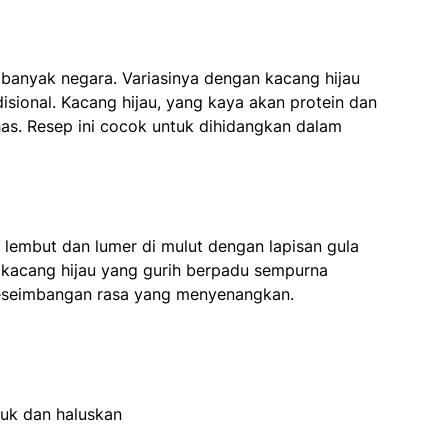
i banyak negara. Variasinya dengan kacang hijau
sional. Kacang hijau, yang kaya akan protein dan
khas. Resep ini cocok untuk dihidangkan dalam
ng lembut dan lumer di mulut dengan lapisan gula
sa kacang hijau yang gurih berpadu sempurna
keseimbangan rasa yang menyenangkan.
puk dan haluskan