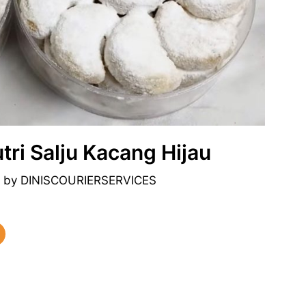
ri Salju Kacang Hijau
5
by
DINISCOURIERSERVICES