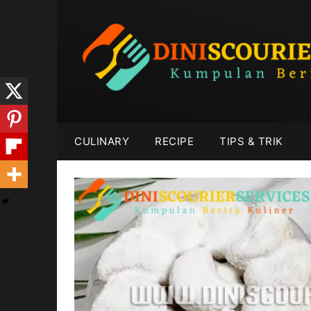
Skip
to
content
CULINARY
RECIPE
TIPS & TRIK