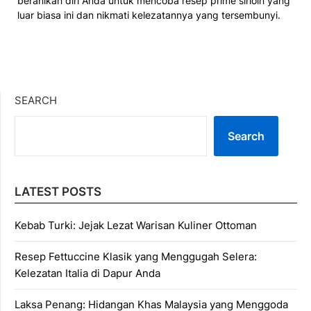
beranikan diri Anda untuk mencoba resep prime sirloin yang
luar biasa ini dan nikmati kelezatannya yang tersembunyi.
SEARCH
Search
LATEST POSTS
Kebab Turki: Jejak Lezat Warisan Kuliner Ottoman
Resep Fettuccine Klasik yang Menggugah Selera:
Kelezatan Italia di Dapur Anda
Laksa Penang: Hidangan Khas Malaysia yang Menggoda