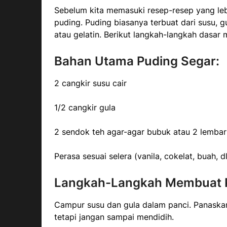
Sebelum kita memasuki resep-resep yang lebi
puding. Puding biasanya terbuat dari susu, g
atau gelatin. Berikut langkah-langkah dasar
Bahan Utama Puding Segar:
2 cangkir susu cair
1/2 cangkir gula
2 sendok teh agar-agar bubuk atau 2 lembar 
Perasa sesuai selera (vanila, cokelat, buah, dl
Langkah-Langkah Membuat P
Campur susu dan gula dalam panci. Panaskan
tetapi jangan sampai mendidih.