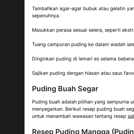
Tambahkan agar-agar bubuk atau gelatin yan
sepenuhnya.
Masukkan perasa sesuai selera, seperti ekstr
Tuang campuran puding ke dalam wadah sesu
Dinginkan puding di lemari es selama bebe
Sajikan puding dengan hiasan atau saus favo
Puding Buah Segar
Puding buah adalah pilihan yang sempurna u
menyegarkan. Berikut resep puding buah sega
untuk menambah wawasan tentang resep
sa
Resep Puding Mangga (Pudin