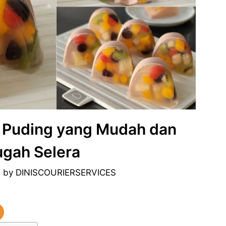
 Puding yang Mudah dan
gah Selera
0
by
DINISCOURIERSERVICES