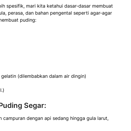
h spesifik, mari kita ketahui dasar-dasar membuat
ula, perasa, dan bahan pengental seperti agar-agar
 membuat puding:
gelatin (dilembabkan dalam air dingin)
l.)
uding Segar:
 campuran dengan api sedang hingga gula larut,