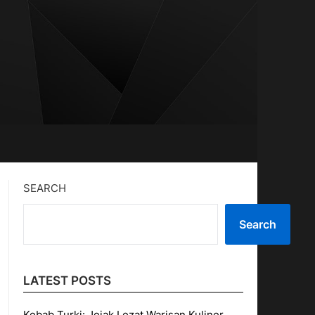
SEARCH
Search
LATEST POSTS
Kebab Turki: Jejak Lezat Warisan Kuliner