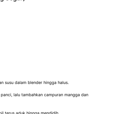
n susu dalam blender hingga halus.
 panci, lalu tambahkan campuran mangga dan
l terus aduk hingga mendidih.