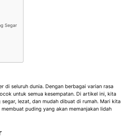
ng Segar
 di seluruh dunia. Dengan berbagai varian rasa
cok untuk semua kesempatan. Di artikel ini, kita
segar, lezat, dan mudah dibuat di rumah. Mari kita
ara membuat puding yang akan memanjakan lidah
r