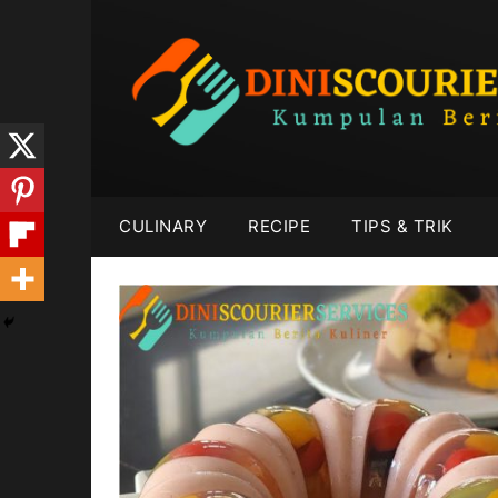
Skip
to
content
CULINARY
RECIPE
TIPS & TRIK