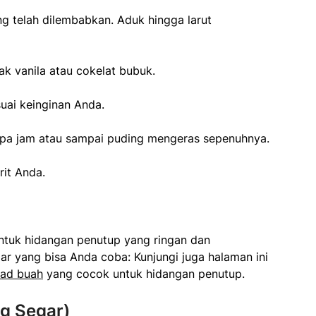
g telah dilembabkan. Aduk hingga larut
ak vanila atau cokelat bubuk.
ai keinginan Anda.
rapa jam atau sampai puding mengeras sepenuhnya.
rit Anda.
ntuk hidangan penutup yang ringan dan
r yang bisa Anda coba: Kunjungi juga halaman ini
lad buah
yang cocok untuk hidangan penutup.
g Segar)