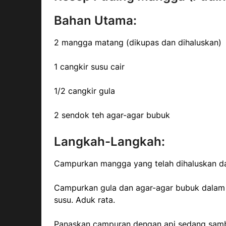
Bahan Utama:
2 mangga matang (dikupas dan dihaluskan)
1 cangkir susu cair
1/2 cangkir gula
2 sendok teh agar-agar bubuk
Langkah-Langkah:
Campurkan mangga yang telah dihaluskan da
Campurkan gula dan agar-agar bubuk dalam
susu. Aduk rata.
Panaskan campuran dengan api sedang sambi