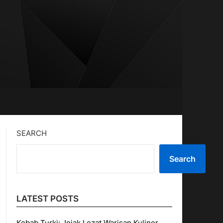
SEARCH
Search
LATEST POSTS
Kebab Turki: Jejak Lezat Warisan Kuliner