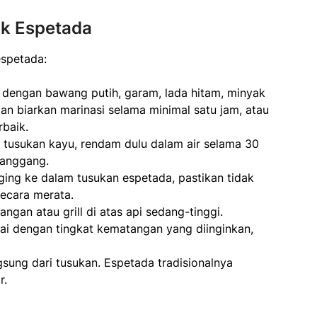
k Espetada
espetada:
 dengan bawang putih, garam, lada hitam, minyak
 dan biarkan marinasi selama minimal satu jam, atau
rbaik.
 tusukan kayu, rendam dulu dalam air selama 30
panggang.
ing ke dalam tusukan espetada, pastikan tidak
secara merata.
ngan atau grill di atas api sedang-tinggi.
ai dengan tingkat kematangan yang diinginkan,
gsung dari tusukan. Espetada tradisionalnya
r.