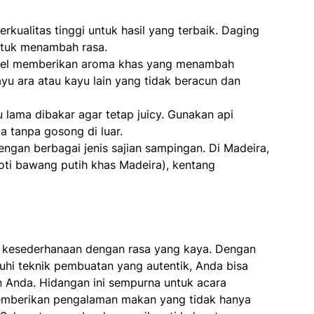
rkualitas tinggi untuk hasil yang terbaik. Daging
untuk menambah rasa.
urel memberikan aroma khas yang menambah
ayu ara atau kayu lain yang tidak beracun dan
lu lama dibakar agar tetap juicy. Gunakan api
 tanpa gosong di luar.
dengan berbagai jenis sajian sampingan. Di Madeira,
roti bawang putih khas Madeira), kentang
kesederhanaan dengan rasa yang kaya. Dengan
hi teknik pembuatan yang autentik, Anda bisa
Anda. Hidangan ini sempurna untuk acara
emberikan pengalaman makan yang tidak hanya