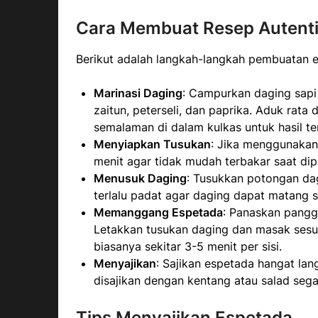
Cara Membuat Resep Autenti
Berikut adalah langkah-langkah pembuatan 
Marinasi Daging
: Campurkan daging sapi
zaitun, peterseli, dan paprika. Aduk rata
semalaman di dalam kulkas untuk hasil te
Menyiapkan Tusukan
: Jika menggunakan
menit agar tidak mudah terbakar saat di
Menusuk Daging
: Tusukkan potongan dag
terlalu padat agar daging dapat matang 
Memanggang Espetada
: Panaskan pangga
Letakkan tusukan daging dan masak sesu
biasanya sekitar 3-5 menit per sisi.
Menyajikan
: Sajikan espetada hangat lan
disajikan dengan kentang atau salad sega
Tips Menyajikan Espetada