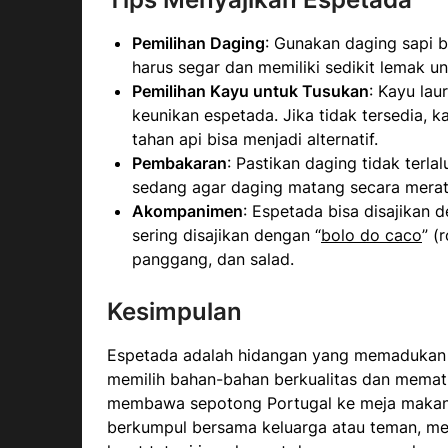
Pemilihan Daging
: Gunakan daging sapi be
harus segar dan memiliki sedikit lemak 
Pemilihan Kayu untuk Tusukan
: Kayu la
keunikan espetada. Jika tidak tersedia, k
tahan api bisa menjadi alternatif.
Pembakaran
: Pastikan daging tidak terla
sedang agar daging matang secara merata
Akompanimen
: Espetada bisa disajikan 
sering disajikan dengan “
bolo do caco
” (
panggang, dan salad.
Kesimpulan
Espetada adalah hidangan yang memadukan 
memilih bahan-bahan berkualitas dan mematu
membawa sepotong Portugal ke meja makan 
berkumpul bersama keluarga atau teman, m