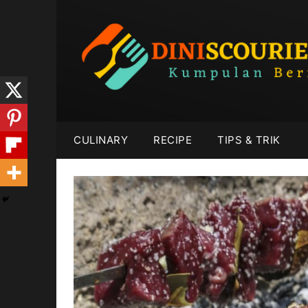
Skip
to
content
CULINARY
RECIPE
TIPS & TRIK