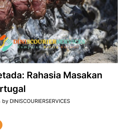
etada: Rahasia Masakan
rtugal
4
by
DINISCOURIERSERVICES