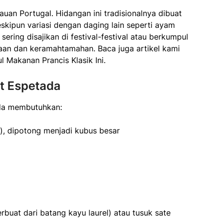
uan Portugal. Hidangan ini tradisionalnya dibuat
skipun variasi dengan daging lain seperti ayam
sering disajikan di festival-festival atau berkumpul
aan dan keramahtamahan. Baca juga artikel kami
l Makanan Prancis Klasik Ini.
t Espetada
da membutuhkan:
n), dipotong menjadi kubus besar
rbuat dari batang kayu laurel) atau tusuk sate