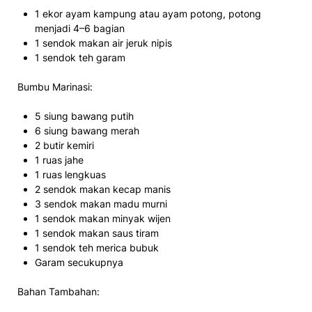
1 ekor ayam kampung atau ayam potong, potong
menjadi 4–6 bagian
1 sendok makan air jeruk nipis
1 sendok teh garam
Bumbu Marinasi:
5 siung bawang putih
6 siung bawang merah
2 butir kemiri
1 ruas jahe
1 ruas lengkuas
2 sendok makan kecap manis
3 sendok makan madu murni
1 sendok makan minyak wijen
1 sendok makan saus tiram
1 sendok teh merica bubuk
Garam secukupnya
Bahan Tambahan: