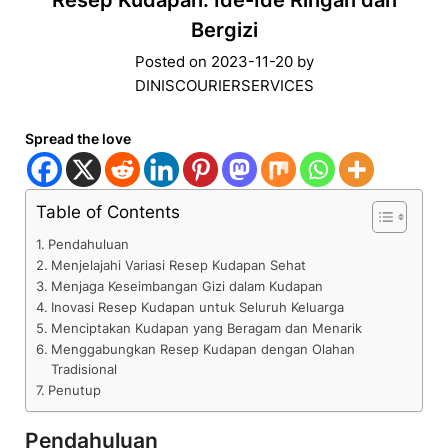
Resep Kudapan: Ide-Ide Ringan dan
Bergizi
Posted on
2023-11-20
by
DINISCOURIERSERVICES
Spread the love
Table of Contents
Pendahuluan
Menjelajahi Variasi Resep Kudapan Sehat
Menjaga Keseimbangan Gizi dalam Kudapan
Inovasi Resep Kudapan untuk Seluruh Keluarga
Menciptakan Kudapan yang Beragam dan Menarik
Menggabungkan Resep Kudapan dengan Olahan
Tradisional
Penutup
Pendahuluan