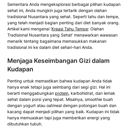
Sementara Anda mengeksplorasi berbagai pilihan kudapan
sehat ini, Anda mungkin juga tertarik dengan olahan
tradisional Nusantara yang sehat. Seperti tahu dan tempe,
yang telah menjadi bagian penting dari diet banyak orang.
Artikel kami mengenai ‘
Kreasi Tahu Tempe
: Olahan
Tradisional Nusantara yang Sehat’ menawarkan wawasan
menarik tentang bagaimana memasukkan makanan
tradisional ini ke dalam diet sehari-hari Anda.
Menjaga Keseimbangan Gizi dalam
Kudapan
Penting untuk memastikan bahwa kudapan Anda tidak
hanya enak tetapi juga seimbang dari segi gizi. Hal ini
berarti menggabungkan
protein
, karbohidrat, dan lemak
sehat dalam porsi yang tepat. Misalnya, smoothie buah
dengan yogurt atau oatmeal dengan potongan buah dan
kacang dapat menjadi pilihan yang baik. Kudapan ini tidak
hanya memuaskan tapi juga memberikan energi yang
dibutuhkan tubuh.