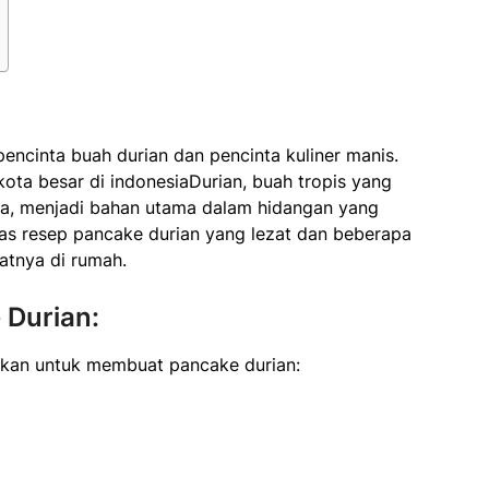
encinta buah durian dan pencinta kuliner manis.
kota besar di indonesiaDurian, buah tropis yang
ya, menjadi bahan utama dalam hidangan yang
ahas resep pancake durian yang lezat dan beberapa
atnya di rumah.
Durian:
ukan untuk membuat pancake durian: