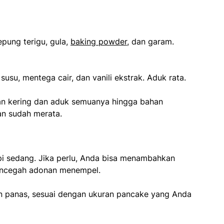
ung terigu, gula,
baking powder
, dan garam.
usu, mentega cair, dan vanili ekstrak. Aduk rata.
n kering dan aduk semuanya hingga bahan
an sudah merata.
pi sedang. Jika perlu, Anda bisa menambahkan
mencegah adonan menempel.
n panas, sesuai dengan ukuran pancake yang Anda