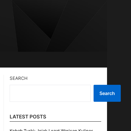
SEARCH
Search
LATEST POSTS
Kebab Turki: Jejak Lezat Warisan Kuliner