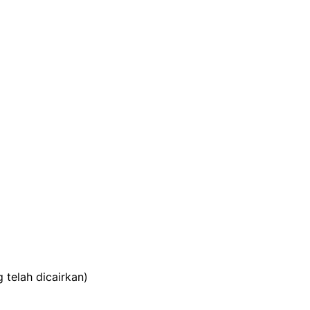
)
 telah dicairkan)