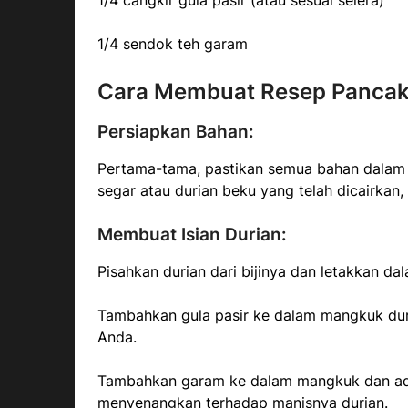
1/4 cangkir gula pasir (atau sesuai selera)
1/4 sendok teh garam
Cara Membuat Resep Pancak
Persiapkan Bahan:
Pertama-tama, pastikan semua bahan dalam 
segar atau durian beku yang telah dicairkan,
Membuat Isian Durian:
Pisahkan durian dari bijinya dan letakkan d
Tambahkan gula pasir ke dalam mangkuk duri
Anda.
Tambahkan garam ke dalam mangkuk dan ad
menyenangkan terhadap manisnya durian.