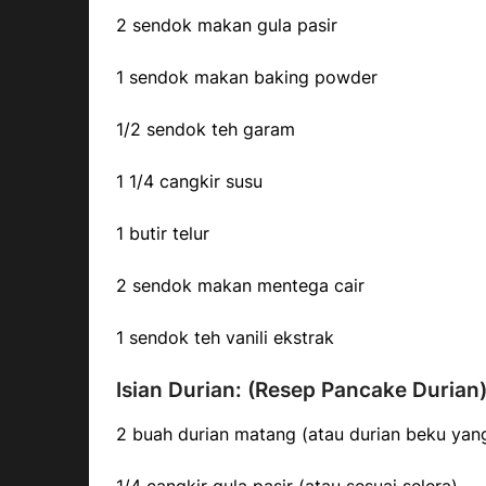
2 sendok makan gula pasir
1 sendok makan baking powder
1/2 sendok teh garam
1 1/4 cangkir susu
1 butir telur
2 sendok makan mentega cair
1 sendok teh vanili ekstrak
Isian Durian: (Resep Pancake Durian
2 buah durian matang (atau durian beku yang