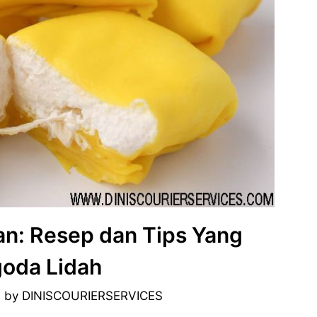
an: Resep dan Tips Yang
oda Lidah
6
by
DINISCOURIERSERVICES