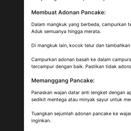
Membuat Adonan Pancake:
Dalam mangkuk yang berbeda, campurkan tep
Aduk semuanya hingga merata.
Di mangkuk lain, kocok telur dan tambahkan s
Campurkan adonan basah ke dalam campura
tercampur dengan baik. Pastikan tidak adon
Memanggang Pancake:
Panaskan wajan datar anti lengket dengan a
sedikit mentega atau minyak sayur untuk 
Tuangkan sejumlah adonan pancake ke waja
inginkan.