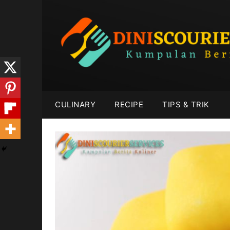
Skip
to
content
CULINARY
RECIPE
TIPS & TRIK