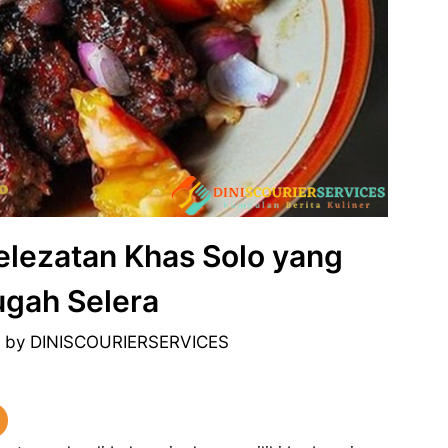
elezatan Khas Solo yang
gah Selera
3
by
DINISCOURIERSERVICES