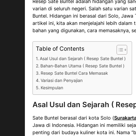
Resep Sate Buntel adalah hidangan yang sang
varian di seluruh negeri. Salah satu varian 
Buntel. Hidangan ini berasal dari Solo, Jawa 
artikel ini, kita akan menjelajahi lebih dala
bahan yang digunakan, cara memasaknya, ser
Table of Contents
Asal Usul dan Sejarah ( Resep Sate Buntel )
Bahan-Bahan Utama ( Resep Sate Buntel )
Resep Sate Buntel Cara Memasak
Variasi dan Penyajian
Kesimpulan
Asal Usul dan Sejarah ( Resep
Sate Buntel berasal dari kota Solo (
Surakart
Jawa di Indonesia. Hidangan ini memiliki sej
penting dari budaya kuliner kota ini. Nama “