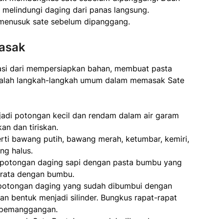
melindungi daging dari panas langsung.
 menusuk sate sebelum dipanggang.
masak
asi dari mempersiapkan bahan, membuat pasta
dalah langkah-langkah umum dalam memasak Sate
jadi potongan kecil dan rendam dalam air garam
an dan tiriskan.
rti bawang putih, bawang merah, ketumbar, kemiri,
ng halus.
 potongan daging sapi dengan pasta bumbu yang
 rata dengan bumbu.
potongan daging yang sudah dibumbui dengan
an bentuk menjadi silinder. Bungkus rapat-rapat
s pemanggangan.