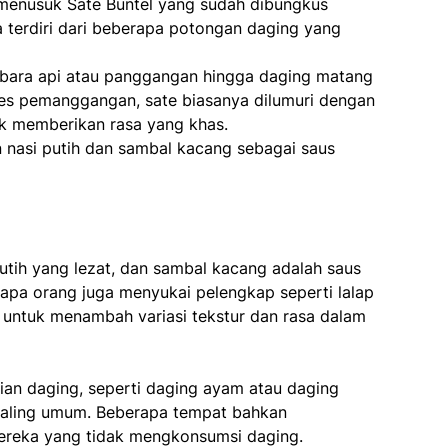
 menusuk Sate Buntel yang sudah dibungkus
a terdiri dari beberapa potongan daging yang
s bara api atau panggangan hingga daging matang
es pemanggangan, sate biasanya dilumuri dengan
uk memberikan rasa yang khas.
an nasi putih dan sambal kacang sebagai saus
putih yang lezat, dan sambal kacang adalah saus
rapa orang juga menyukai pelengkap seperti lalap
) untuk menambah variasi tekstur dan rasa dalam
rian daging, seperti daging ayam atau daging
paling umum. Beberapa tempat bahkan
ereka yang tidak mengkonsumsi daging.