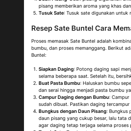
pisang memberikan aroma yang khas dan 
Tusuk Sate
: Tusuk sate digunakan untuk
Resep Sate Buntel Cara Me
Proses memasak Sate Buntel adalah kombin
bumbu, dan proses memanggang. Berikut a
Buntel:
Siapkan Daging
: Potong daging sapi men
selama beberapa saat. Setelah itu, bersihk
Buat Pasta Bumbu
: Haluskan bumbu sepe
dan serai hingga menjadi pasta bumbu ya
Campur Daging dengan Bumbu
: Campur
sudah dibuat. Pastikan daging tercampur
Bungkus dengan Daun Pisang
: Bungkus 
daun pisang yang cukup besar, lalu tata d
agar daging tetap terjaga selama prose