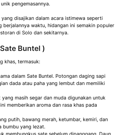
 unik pengemasannya.
yang disajikan dalam acara istimewa seperti
g berjalannya waktu, hidangan ini semakin populer
toran di Solo dan sekitarnya.
ate Buntel )
g khas, termasuk:
tama dalam Sate Buntel. Potongan daging sapi
gian dada atau paha yang lembut dan memiliki
ut yang masih segar dan muda digunakan untuk
ini memberikan aroma dan rasa khas pada
g putih, bawang merah, ketumbar, kemiri, dan
a bumbu yang lezat.
tuk membungkus sate sebelum dipanggang. Daun