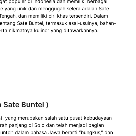
at populer di Indonesia dan memiliki berbagai
sate yang unik dan menggugah selera adalah Sate
Tengah, dan memiliki ciri khas tersendiri. Dalam
m tentang Sate Buntel, termasuk asal-usulnya, bahan-
ta nikmatnya kuliner yang ditawarkannya.
 Sate Buntel )
a
), yang merupakan salah satu pusat kebudayaan
arah panjang di Solo dan telah menjadi bagian
buntel” dalam bahasa Jawa berarti “bungkus,” dan