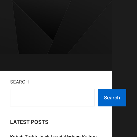
SEARCH
Search
LATEST POSTS
Kebab Turki: Jejak Lezat Warisan Kuliner