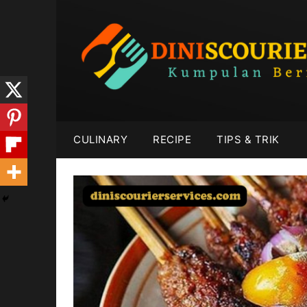
Skip
to
content
CULINARY
RECIPE
TIPS & TRIK