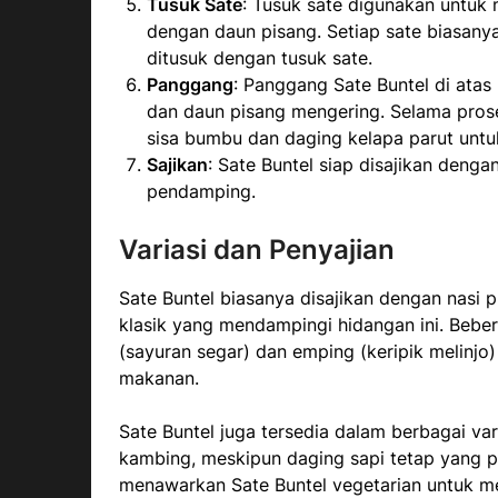
Tusuk Sate
: Tusuk sate digunakan untuk
dengan daun pisang. Setiap sate biasany
ditusuk dengan tusuk sate.
Panggang
: Panggang Sate Buntel di ata
dan daun pisang mengering. Selama pros
sisa bumbu dan daging kelapa parut unt
Sajikan
: Sate Buntel siap disajikan deng
pendamping.
Variasi dan Penyajian
Sate Buntel biasanya disajikan dengan nasi 
klasik yang mendampingi hidangan ini. Bebe
(sayuran segar) dan emping (keripik melinjo
makanan.
Sate Buntel juga tersedia dalam berbagai va
kambing, meskipun daging sapi tetap yang 
menawarkan Sate Buntel vegetarian untuk m