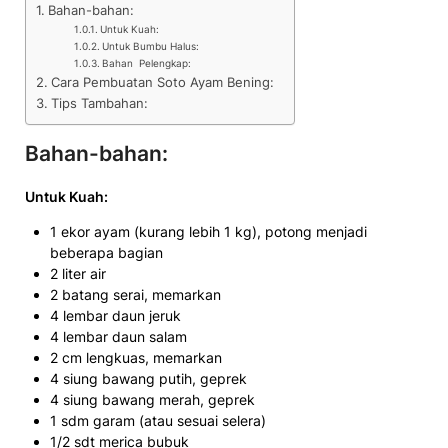
Bahan-bahan:
Untuk Kuah:
Untuk Bumbu Halus:
Bahan Pelengkap:
Cara Pembuatan Soto Ayam Bening:
Tips Tambahan:
Bahan-bahan:
Untuk Kuah:
1 ekor ayam (kurang lebih 1 kg), potong menjadi
beberapa bagian
2 liter air
2 batang serai, memarkan
4 lembar daun jeruk
4 lembar daun salam
2 cm lengkuas, memarkan
4 siung bawang putih, geprek
4 siung bawang merah, geprek
1 sdm garam (atau sesuai selera)
1/2 sdt merica bubuk