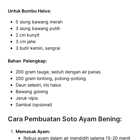
Untuk Bumbu Halus:
5 siung bawang merah
3 siung bawang putih
2 cm kunyit
3 cm jahe
3 butir kemiri, sangrai
Bahan Pelengkap:
200 gram tauge, seduh dengan air panas
200 gram lontong, potong-potong
Daun seledri, iris halus
Bawang goreng
Jeruk nipis
Sambal (opsional)
Cara Pembuatan Soto Ayam Bening:
Memasak Ayam:
Rebus ayam dalam air mendidih selama 15-20 menit