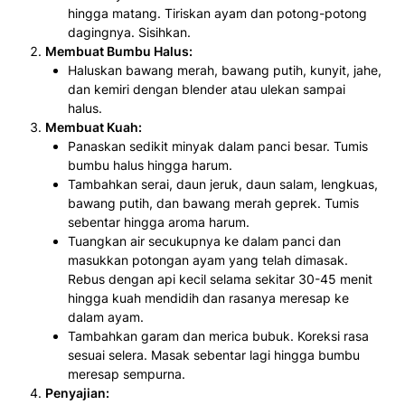
hingga matang. Tiriskan ayam dan potong-potong
dagingnya. Sisihkan.
Membuat Bumbu Halus:
Haluskan bawang merah, bawang putih, kunyit, jahe,
dan kemiri dengan blender atau ulekan sampai
halus.
Membuat Kuah:
Panaskan sedikit minyak dalam panci besar. Tumis
bumbu halus hingga harum.
Tambahkan serai, daun jeruk, daun salam, lengkuas,
bawang putih, dan bawang merah geprek. Tumis
sebentar hingga aroma harum.
Tuangkan air secukupnya ke dalam panci dan
masukkan potongan ayam yang telah dimasak.
Rebus dengan api kecil selama sekitar 30-45 menit
hingga kuah mendidih dan rasanya meresap ke
dalam ayam.
Tambahkan garam dan merica bubuk. Koreksi rasa
sesuai selera. Masak sebentar lagi hingga bumbu
meresap sempurna.
Penyajian: