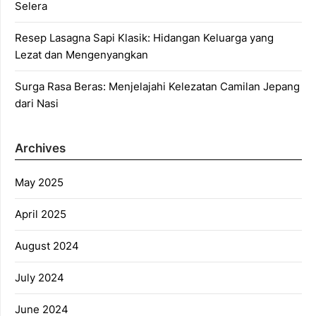
Selera
Resep Lasagna Sapi Klasik: Hidangan Keluarga yang
Lezat dan Mengenyangkan
Surga Rasa Beras: Menjelajahi Kelezatan Camilan Jepang
dari Nasi
Archives
May 2025
April 2025
August 2024
July 2024
June 2024