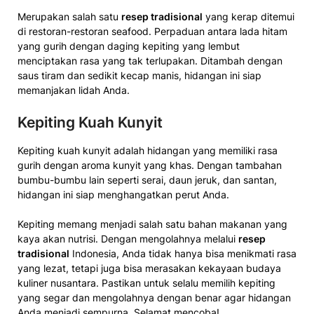
Merupakan salah satu
resep tradisional
yang kerap ditemui
di restoran-restoran seafood. Perpaduan antara lada hitam
yang gurih dengan daging kepiting yang lembut
menciptakan rasa yang tak terlupakan. Ditambah dengan
saus tiram dan sedikit kecap manis, hidangan ini siap
memanjakan lidah Anda.
Kepiting Kuah Kunyit
Kepiting kuah kunyit adalah hidangan yang memiliki rasa
gurih dengan aroma kunyit yang khas. Dengan tambahan
bumbu-bumbu lain seperti serai, daun jeruk, dan santan,
hidangan ini siap menghangatkan perut Anda.
Kepiting memang menjadi salah satu bahan makanan yang
kaya akan nutrisi. Dengan mengolahnya melalui
resep
tradisional
Indonesia, Anda tidak hanya bisa menikmati rasa
yang lezat, tetapi juga bisa merasakan kekayaan budaya
kuliner nusantara. Pastikan untuk selalu memilih kepiting
yang segar dan mengolahnya dengan benar agar hidangan
Anda menjadi sempurna. Selamat mencoba!