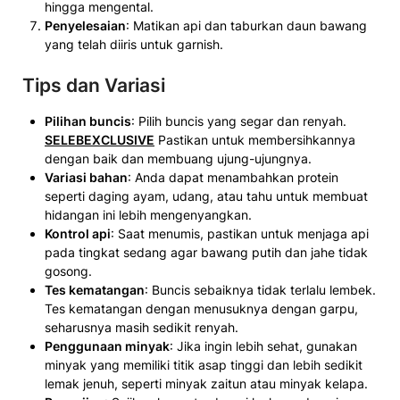
hingga mengental.
Penyelesaian
: Matikan api dan taburkan daun bawang
yang telah diiris untuk garnish.
Tips dan Variasi
Pilihan buncis
: Pilih buncis yang segar dan renyah.
SELEBEXCLUSIVE
Pastikan untuk membersihkannya
dengan baik dan membuang ujung-ujungnya.
Variasi bahan
: Anda dapat menambahkan protein
seperti daging ayam, udang, atau tahu untuk membuat
hidangan ini lebih mengenyangkan.
Kontrol api
: Saat menumis, pastikan untuk menjaga api
pada tingkat sedang agar bawang putih dan jahe tidak
gosong.
Tes kematangan
: Buncis sebaiknya tidak terlalu lembek.
Tes kematangan dengan menusuknya dengan garpu,
seharusnya masih sedikit renyah.
Penggunaan minyak
: Jika ingin lebih sehat, gunakan
minyak yang memiliki titik asap tinggi dan lebih sedikit
lemak jenuh, seperti minyak zaitun atau minyak kelapa.