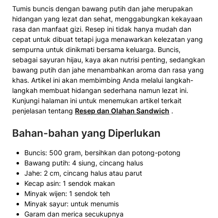
Tumis buncis dengan bawang putih dan jahe merupakan
hidangan yang lezat dan sehat, menggabungkan kekayaan
rasa dan manfaat gizi. Resep ini tidak hanya mudah dan
cepat untuk dibuat tetapi juga menawarkan kelezatan yang
sempurna untuk dinikmati bersama keluarga. Buncis,
sebagai sayuran hijau, kaya akan nutrisi penting, sedangkan
bawang putih dan jahe menambahkan aroma dan rasa yang
khas. Artikel ini akan membimbing Anda melalui langkah-
langkah membuat hidangan sederhana namun lezat ini.
Kunjungi halaman ini untuk menemukan artikel terkait
penjelasan tentang
Resep dan Olahan Sandwich
.
Bahan-bahan yang Diperlukan
Buncis: 500 gram, bersihkan dan potong-potong
Bawang putih: 4 siung, cincang halus
Jahe: 2 cm, cincang halus atau parut
Kecap asin: 1 sendok makan
Minyak wijen: 1 sendok teh
Minyak sayur: untuk menumis
Garam dan merica secukupnya