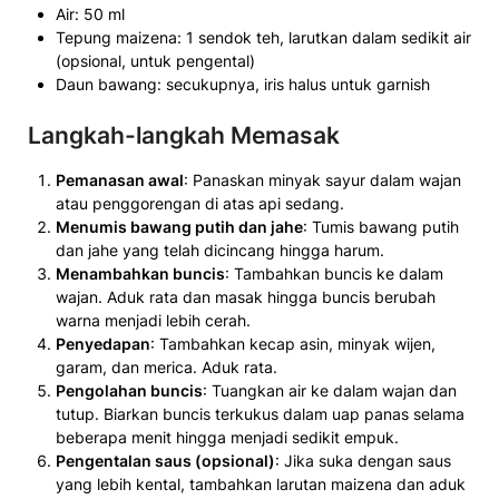
Air: 50 ml
Tepung maizena: 1 sendok teh, larutkan dalam sedikit air
(opsional, untuk pengental)
Daun bawang: secukupnya, iris halus untuk garnish
Langkah-langkah Memasak
Pemanasan awal
: Panaskan minyak sayur dalam wajan
atau penggorengan di atas api sedang.
Menumis bawang putih dan jahe
: Tumis bawang putih
dan jahe yang telah dicincang hingga harum.
Menambahkan buncis
: Tambahkan buncis ke dalam
wajan. Aduk rata dan masak hingga buncis berubah
warna menjadi lebih cerah.
Penyedapan
: Tambahkan kecap asin, minyak wijen,
garam, dan merica. Aduk rata.
Pengolahan buncis
: Tuangkan air ke dalam wajan dan
tutup. Biarkan buncis terkukus dalam uap panas selama
beberapa menit hingga menjadi sedikit empuk.
Pengentalan saus (opsional)
: Jika suka dengan saus
yang lebih kental, tambahkan larutan maizena dan aduk