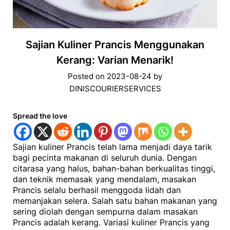
Sajian Kuliner Prancis Menggunakan
Kerang: Varian Menarik!
Posted on
2023-08-24
by
DINISCOURIERSERVICES
Spread the love
Sajian kuliner Prancis telah lama menjadi daya tarik
bagi pecinta makanan di seluruh dunia. Dengan
citarasa yang halus, bahan-bahan berkualitas tinggi,
dan teknik memasak yang mendalam, masakan
Prancis selalu berhasil menggoda lidah dan
memanjakan selera. Salah satu bahan makanan yang
sering diolah dengan sempurna dalam masakan
Prancis adalah kerang. Variasi kuliner Prancis yang