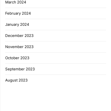
March 2024
February 2024
January 2024
December 2023
November 2023
October 2023
September 2023
August 2023