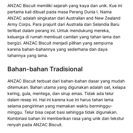
ANZAC Biscuit memiliki sejarah yang kaya dan unik. Kue ini
pertama kali dibuat pada masa Perang Dunia I. Nama
ANZAC adalah singkatan dari Australian and New Zealand
Army Corps. Para prajurit dari Australia dan Selandia Baru
terlibat dalam perang ini. Untuk mendukung mereka,
keluarga di rumah membuat camilan yang tahan lama dan
bergizi. ANZAC Biscuit menjadi pilihan yang sempurna
karena bahan-bahannya yang sederhana dan daya
tahannya yang lama.
Bahan-bahan Tradisional
ANZAC Biscuit terbuat dari bahan-bahan dasar yang mudah
ditemukan. Bahan utama yang digunakan adalah oat, kelapa
kering, gula, mentega, dan sirup emas. Tidak ada telur
dalam resep ini. Hal ini karena kue ini harus tahan lama
selama pengiriman yang memakan waktu berminggu-
minggu. Telur bisa cepat basi sehingga tidak digunakan.
Kombinasi bahan ini memberikan rasa yang unik dan tekstur
renyah pada ANZAC Biscuit.