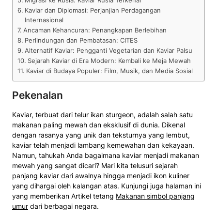
Migrasi ke Rusia: Kaviar Rusia Terkenal
Kaviar dan Diplomasi: Perjanjian Perdagangan
Internasional
Ancaman Kehancuran: Penangkapan Berlebihan
Perlindungan dan Pembatasan: CITES
Alternatif Kaviar: Pengganti Vegetarian dan Kaviar Palsu
Sejarah Kaviar di Era Modern: Kembali ke Meja Mewah
Kaviar di Budaya Populer: Film, Musik, dan Media Sosial
Pekenalan
Kaviar, terbuat dari telur ikan sturgeon, adalah salah satu
makanan paling mewah dan eksklusif di dunia. Dikenal
dengan rasanya yang unik dan teksturnya yang lembut,
kaviar telah menjadi lambang kemewahan dan kekayaan.
Namun, tahukah Anda bagaimana kaviar menjadi makanan
mewah yang sangat dicari? Mari kita telusuri sejarah
panjang kaviar dari awalnya hingga menjadi ikon kuliner
yang dihargai oleh kalangan atas. Kunjungi juga halaman ini
yang memberikan Artikel tetang
Makanan simbol panjang
umur
dari berbagai negara.