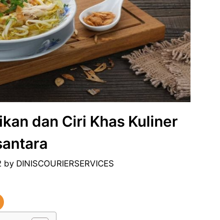
kan dan Ciri Khas Kuliner
antara
2
by
DINISCOURIERSERVICES