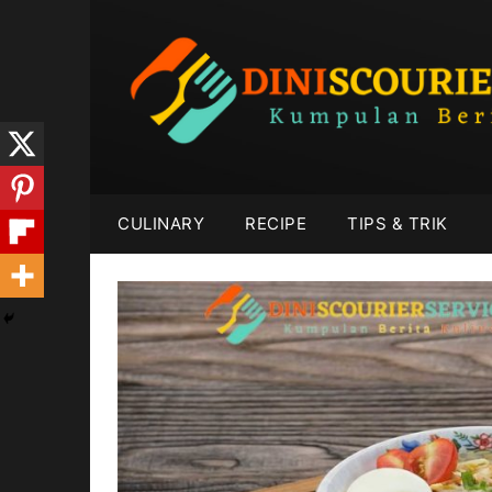
Skip
to
content
CULINARY
RECIPE
TIPS & TRIK