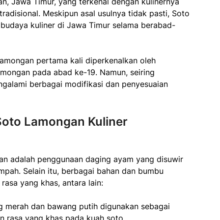
, Jawa Timur, yang terkenal dengan kulinernya
disional. Meskipun asal usulnya tidak pasti, Soto
i budaya kuliner di Jawa Timur selama berabad-
mongan pertama kali diperkenalkan oleh
mongan pada abad ke-19. Namun, seiring
ngalami berbagai modifikasi dan penyesuaian
Soto Lamongan Kuliner
gan adalah penggunaan daging ayam yang disuwir
mpah. Selain itu, berbagai bahan dan bumbu
rasa yang khas, antara lain:
 merah dan bawang putih digunakan sebagai
 rasa yang khas pada kuah soto.