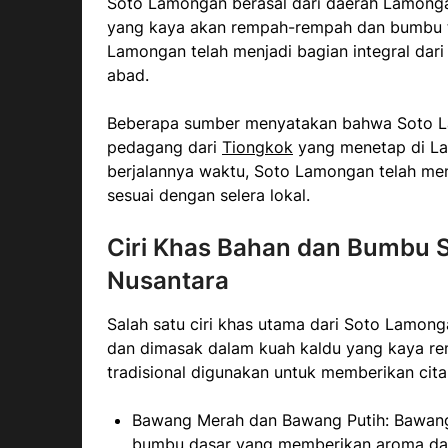
Soto Lamongan berasal dari daerah Lamongan
yang kaya akan rempah-rempah dan bumbu tra
Lamongan telah menjadi bagian integral dar
abad.
Beberapa sumber menyatakan bahwa Soto La
pedagang dari
Tiongkok
yang menetap di La
berjalannya waktu, Soto Lamongan telah me
sesuai dengan selera lokal.
Ciri Khas Bahan dan Bumbu 
Nusantara
Salah satu ciri khas utama dari Soto Lamon
dan dimasak dalam kuah kaldu yang kaya re
tradisional digunakan untuk memberikan cita 
Bawang Merah dan Bawang Putih: Bawang
bumbu dasar yang memberikan aroma dan