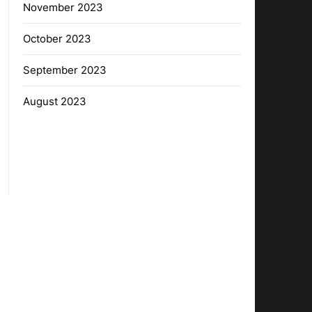
November 2023
October 2023
September 2023
August 2023