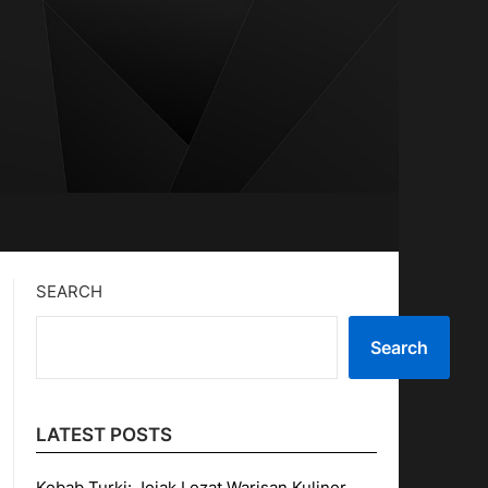
SEARCH
Search
LATEST POSTS
Kebab Turki: Jejak Lezat Warisan Kuliner