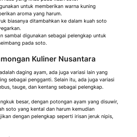
 digunakan untuk memberikan warna kuning
erikan aroma yang harum.
eruk biasanya ditambahkan ke dalam kuah soto
egarkan.
n sambal digunakan sebagai pelengkap untuk
seimbang pada soto.
Lamongan Kuliner Nusantara
alah daging ayam, ada juga variasi lain yang
 sebagai pengganti. Selain itu, ada juga variasi
bus, tauge, dan kentang sebagai pelengkap.
ngkuk besar, dengan potongan ayam yang disuwir,
uah soto yang kental dan harum kemudian
jikan dengan pelengkap seperti irisan jeruk nipis,