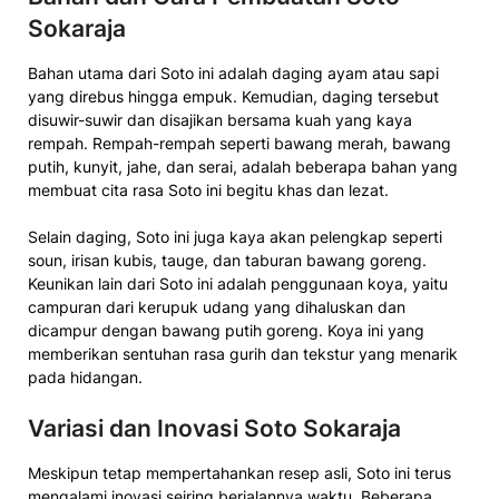
Sokaraja
Bahan utama dari Soto ini adalah daging ayam atau sapi
yang direbus hingga empuk. Kemudian, daging tersebut
disuwir-suwir dan disajikan bersama kuah yang kaya
rempah. Rempah-rempah seperti bawang merah, bawang
putih, kunyit, jahe, dan serai, adalah beberapa bahan yang
membuat cita rasa Soto ini begitu khas dan lezat.
Selain daging, Soto ini juga kaya akan pelengkap seperti
soun, irisan kubis, tauge, dan taburan bawang goreng.
Keunikan lain dari Soto ini adalah penggunaan koya, yaitu
campuran dari kerupuk udang yang dihaluskan dan
dicampur dengan bawang putih goreng. Koya ini yang
memberikan sentuhan rasa gurih dan tekstur yang menarik
pada hidangan.
Variasi dan Inovasi Soto Sokaraja
Meskipun tetap mempertahankan resep asli, Soto ini terus
mengalami inovasi seiring berjalannya waktu. Beberapa