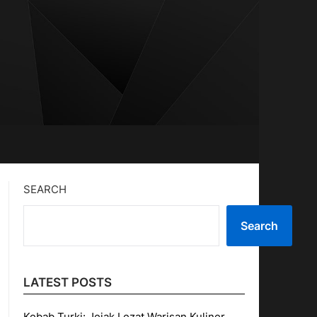
SEARCH
Search
LATEST POSTS
Kebab Turki: Jejak Lezat Warisan Kuliner