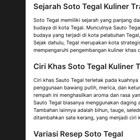
Sejarah Soto Tegal Kuliner Tr
Soto Tegal memiliki sejarah yang panjang d
budaya di kota Tegal. Munculnya Sauto Tega
budaya yang terjadi di kota pelabuhan Tega
Sejak dahulu, Tegal merupakan kota strateg
mempengaruhi pengembangan kuliner khas da
Ciri Khas Soto Tegal Kuliner 
Ciri khas Sauto Tegal terletak pada kuahnya
penggunaan bawang putih, merica, dan ket
rempah ini menghasilkan aroma dan rasa yang
Sauto Tegal biasanya menggunakan daging a
Tambahan lainnya adalah bihun, tauge, seled
ditambahkan sate kerang, yang menjadi ciri k
Variasi Resep Soto Tegal