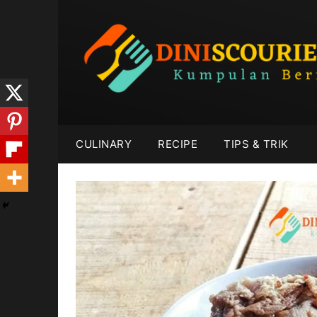
Skip
to
content
CULINARY
RECIPE
TIPS & TRIK