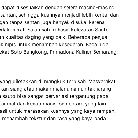
g dapat disesuaikan dengan selera masing-masing.
antan, sehingga kuahnya menjadi lebih kental dan
ingan tanpa santan juga banyak disukai karena
lalu berat. Salah satu rahasia kelezatan Sauto
 kualitas daging yang baik. Beberapa penjual
uk nipis untuk menambah kesegaran. Baca juga
Dekat
Soto Bangkong, Primadona Kuliner Semarang
.
yang diletakkan di mangkuk terpisah. Masyarakat
akan siang atau makan malam, namun tak jarang
n sauto bisa sangat bervariasi tergantung pada
sambal dan kecap manis, sementara yang lain
asli untuk merasakan kuahnya yang kaya rempah.
k, menambah tekstur dan rasa yang kaya pada