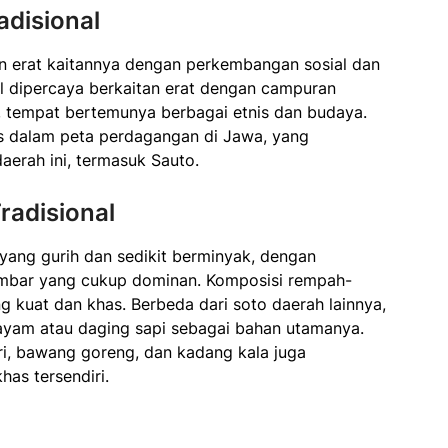
adisional
an erat kaitannya dengan perkembangan sosial dan
l dipercaya berkaitan erat dengan campuran
l, tempat bertemunya berbagai etnis dan budaya.
is dalam peta perdagangan di Jawa, yang
erah ini, termasuk Sauto.
Tradisional
 yang gurih dan sedikit berminyak, dengan
umbar yang cukup dominan. Komposisi rempah-
 kuat dan khas. Berbeda dari soto daerah lainnya,
yam atau daging sapi sebagai bahan utamanya.
ri, bawang goreng, dan kadang kala juga
has tersendiri.