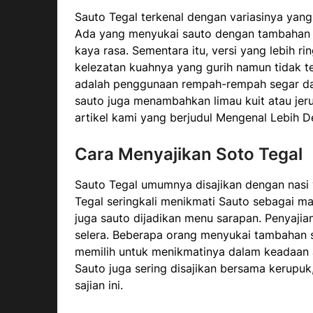
Sauto Tegal terkenal dengan variasinya yan
Ada yang menyukai sauto dengan tambahan s
kaya rasa. Sementara itu, versi yang lebih r
kelezatan kuahnya yang gurih namun tidak ter
adalah penggunaan rempah-rempah segar dan
sauto juga menambahkan limau kuit atau jer
artikel kami yang berjudul Mengenal Lebih 
Cara Menyajikan Soto Tegal
Sauto Tegal umumnya disajikan dengan nasi 
Tegal seringkali menikmati Sauto sebagai m
juga sauto dijadikan menu sarapan. Penyajia
selera. Beberapa orang menyukai tambahan 
memilih untuk menikmatinya dalam keadaan 
Sauto juga sering disajikan bersama kerupu
sajian ini.