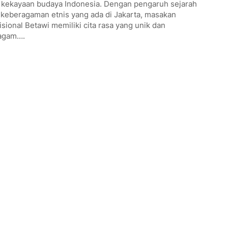
i kekayaan budaya Indonesia. Dengan pengaruh sejarah
 keberagaman etnis yang ada di Jakarta, masakan
isional Betawi memiliki cita rasa yang unik dan
agam….