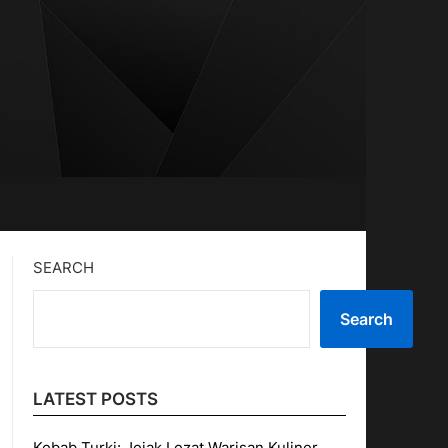
SEARCH
Search
LATEST POSTS
Kebab Turki: Jejak Lezat Warisan Kuliner