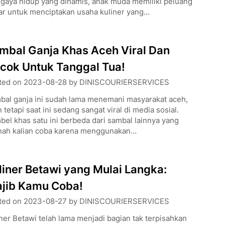
 gaya hidup yang dinamis, anak muda memiliki peluang
ar untuk menciptakan usaha kuliner yang…
mbal Ganja Khas Aceh Viral Dan
cok Untuk Tanggal Tua!
ted on
2023-08-28
by
DINISCOURIERSERVICES
bal ganja ini sudah lama menemani masyarakat aceh,
 tetapi saat ini sedang sangat viral di media sosial.
el khas satu ini berbeda dari sambal lainnya yang
nah kalian coba karena menggunakan…
liner Betawi yang Mulai Langka:
jib Kamu Coba!
ted on
2023-08-27
by
DINISCOURIERSERVICES
ner Betawi telah lama menjadi bagian tak terpisahkan