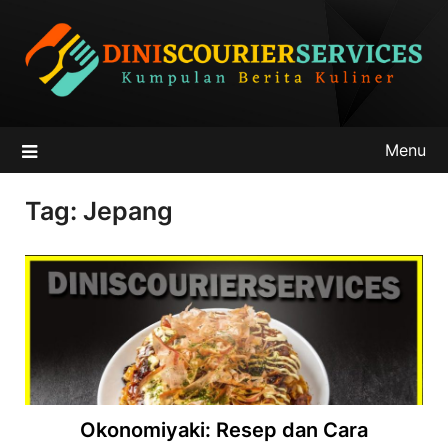
Skip
to
content
Menu
Tag:
Jepang
Okonomiyaki: Resep dan Cara