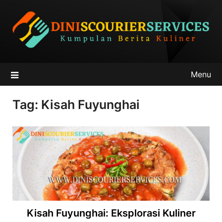
Skip
to
content
Menu
Tag:
Kisah Fuyunghai
Kisah Fuyunghai: Eksplorasi Kuliner