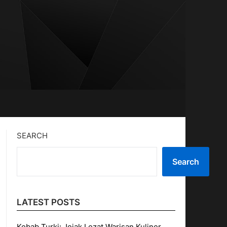
SEARCH
Search
LATEST POSTS
Kebab Turki: Jejak Lezat Warisan Kuliner