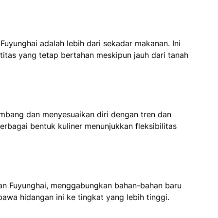
uyunghai adalah lebih dari sekadar makanan. Ini
ntitas yang tetap bertahan meskipun jauh dari tanah
kembang dan menyesuaikan diri dengan tren dan
rbagai bentuk kuliner menunjukkan fleksibilitas
gan Fuyunghai, menggabungkan bahan-bahan baru
wa hidangan ini ke tingkat yang lebih tinggi.