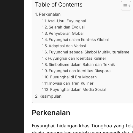
Table of Contents
Perkenalan
Asal-Usul Fuyunghai
Sejarah dan Evolusi
Penyebaran Global
Fuyunghai dalam Konteks Global
Adaptasi dan Variasi
Fuyunghai sebagai Simbol Multikulturalisme
Fuyunghai dan Identitas Kuliner
Simbolisme dalam Bahan dan Teknik
Fuyunghai dan Identitas Diaspora
Fuyunghai di Era Modern
Inovasi dan Tren Kuliner
Fuyunghai dalam Media Sosial
Kesimpulan
Perkenalan
Fuyunghai, hidangan khas Tionghoa yang tela
dunia, merupakan contoh yang menarik dari 