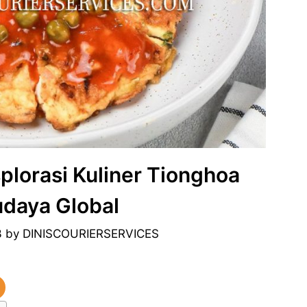
plorasi Kuliner Tionghoa
daya Global
3
by
DINISCOURIERSERVICES