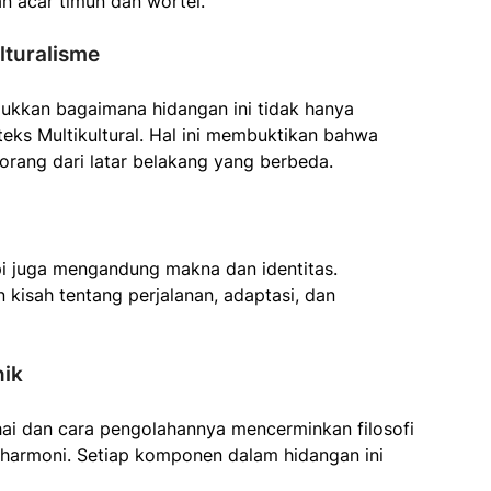
n acar timun dan wortel.
lturalisme
ukkan bagaimana hidangan ini tidak hanya
eks Multikultural. Hal ini membuktikan bahwa
orang dari latar belakang yang berbeda.
i juga mengandung makna dan identitas.
 kisah tentang perjalanan, adaptasi, dan
nik
i dan cara pengolahannya mencerminkan filosofi
 harmoni. Setiap komponen dalam hidangan ini