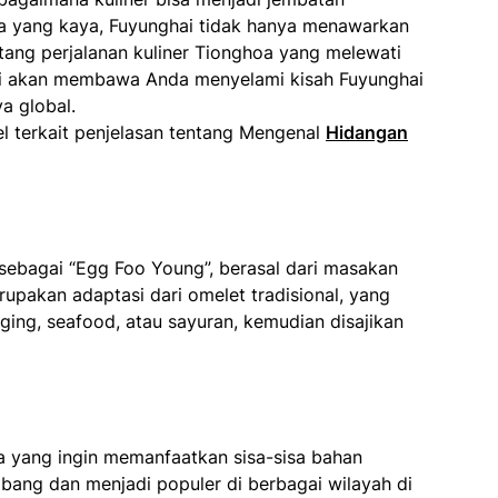
sa yang kaya, Fuyunghai tidak hanya menawarkan
ntang perjalanan kuliner Tionghoa yang melewati
ini akan membawa Anda menyelami kisah Fuyunghai
a global.
l terkait penjelasan tentang Mengenal
Hidangan
t sebagai “Egg Foo Young”, berasal dari masakan
rupakan adaptasi dari omelet tradisional, yang
ing, seafood, atau sayuran, kemudian disajikan
a yang ingin memanfaatkan sisa-sisa bahan
bang dan menjadi populer di berbagai wilayah di