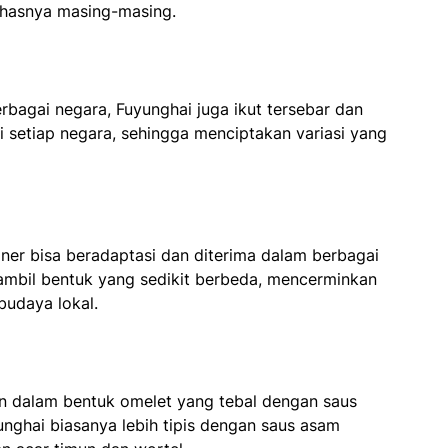
khasnya masing-masing.
bagai negara, Fuyunghai juga ikut tersebar dan
i setiap negara, sehingga menciptakan variasi yang
er bisa beradaptasi dan diterima dalam berbagai
gambil bentuk yang sedikit berbeda, mencerminkan
 budaya lokal.
kan dalam bentuk omelet yang tebal dengan saus
unghai biasanya lebih tipis dengan saus asam