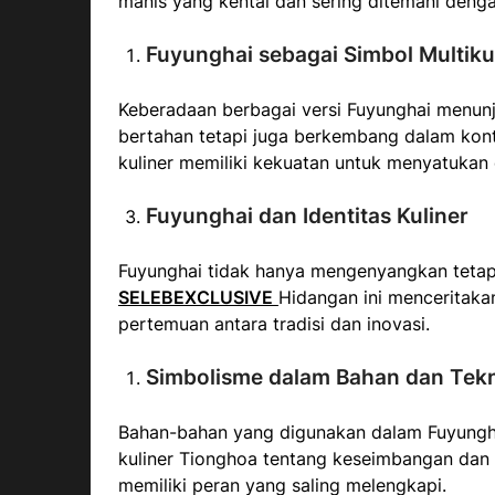
manis yang kental dan sering ditemani denga
Fuyunghai sebagai Simbol Multiku
Keberadaan berbagai versi Fuyunghai menunj
bertahan tetapi juga berkembang dalam kont
kuliner memiliki kekuatan untuk menyatukan 
Fuyunghai dan Identitas Kuliner
Fuyunghai tidak hanya mengenyangkan tetap
SELEBEXCLUSIVE
Hidangan ini menceritakan
pertemuan antara tradisi dan inovasi.
Simbolisme dalam Bahan dan Tek
Bahan-bahan yang digunakan dalam Fuyungha
kuliner Tionghoa tentang keseimbangan dan
memiliki peran yang saling melengkapi.