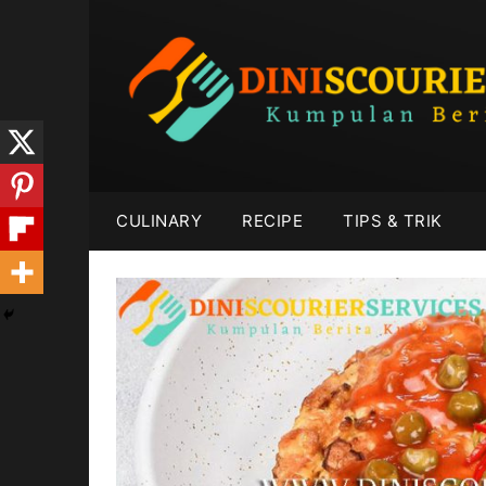
Skip
to
content
CULINARY
RECIPE
TIPS & TRIK