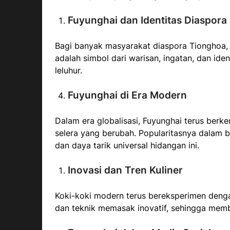
Fuyunghai dan Identitas Diaspora
Bagi banyak masyarakat diaspora Tionghoa, F
adalah simbol dari warisan, ingatan, dan ide
leluhur.
Fuyunghai di Era Modern
Dalam era globalisasi, Fuyunghai terus ber
selera yang berubah. Popularitasnya dalam be
dan daya tarik universal hidangan ini.
Inovasi dan Tren Kuliner
Koki-koki modern terus bereksperimen den
dan teknik memasak inovatif, sehingga memba