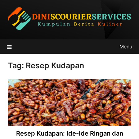
Skip
to
content
Menu
Tag:
Resep Kudapan
Resep Kudapan: Ide-Ide Ringan dan