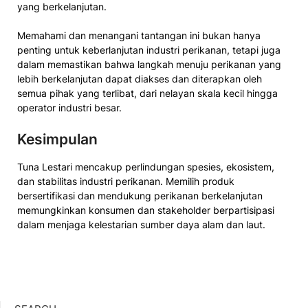
yang berkelanjutan.
Memahami dan menangani tantangan ini bukan hanya
penting untuk keberlanjutan industri perikanan, tetapi juga
dalam memastikan bahwa langkah menuju perikanan yang
lebih berkelanjutan dapat diakses dan diterapkan oleh
semua pihak yang terlibat, dari nelayan skala kecil hingga
operator industri besar.
Kesimpulan
Tuna Lestari mencakup perlindungan spesies, ekosistem,
dan stabilitas industri perikanan. Memilih produk
bersertifikasi dan mendukung perikanan berkelanjutan
memungkinkan konsumen dan stakeholder berpartisipasi
dalam menjaga kelestarian sumber daya alam dan laut.