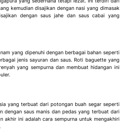
apura yang sederhana tetapi lezat. Ini terdiri dari
ang kemudian disajikan dengan nasi yang dimasak
isajikan dengan saus jahe dan saus cabai yang
tnam yang dipenuhi dengan berbagai bahan seperti
rbagai jenis sayuran dan saus. Roti baguette yang
 renyah yang sempurna dan membuat hidangan ini
uler.
ia yang terbuat dari potongan buah segar seperti
an dengan saus manis dan pedas yang terbuat dari
an akhir ini adalah cara sempurna untuk mengakhiri
.