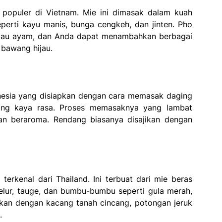
populer di Vietnam. Mie ini dimasak dalam kuah
erti kayu manis, bunga cengkeh, dan jinten. Pho
i atau ayam, dan Anda dapat menambahkan berbagai
 bawang hijau.
nesia yang disiapkan dengan cara memasak daging
ang kaya rasa. Proses memasaknya yang lambat
n beraroma. Rendang biasanya disajikan dengan
erkenal dari Thailand. Ini terbuat dari mie beras
lur, tauge, dan bumbu-bumbu seperti gula merah,
jikan dengan kacang tanah cincang, potongan jeruk
.