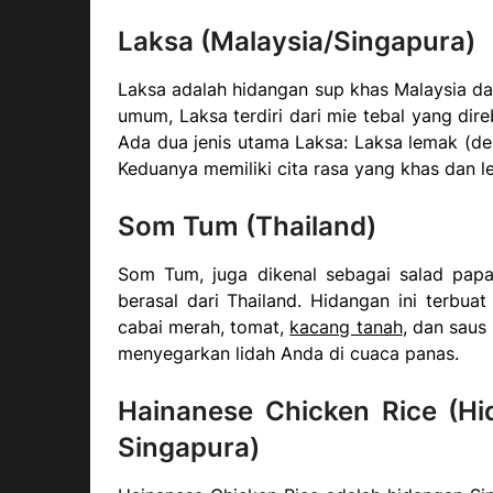
Laksa (Malaysia/Singapura)
Laksa adalah hidangan sup khas Malaysia dan
umum, Laksa terdiri dari mie tebal yang di
Ada dua jenis utama Laksa: Laksa lemak (de
Keduanya memiliki cita rasa yang khas dan le
Som Tum (Thailand)
Som Tum, juga dikenal sebagai salad papa
berasal dari Thailand. Hidangan ini terbua
cabai merah, tomat,
kacang tanah
, dan saus
menyegarkan lidah Anda di cuaca panas.
Hainanese Chicken Rice (Hi
Singapura)