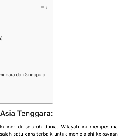
m)
enggara dari Singapura)
Asia Tenggara:
kuliner di seluruh dunia. Wilayah ini mempesona
lah satu cara terbaik untuk menjelajahi kekayaan