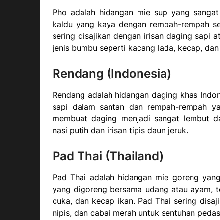
Pho adalah hidangan mie sup yang sangat 
kaldu yang kaya dengan rempah-rempah sep
sering disajikan dengan irisan daging sap
jenis bumbu seperti kacang lada, kecap, dan
Rendang (Indonesia)
Rendang adalah hidangan daging khas Indo
sapi dalam santan dan rempah-rempah y
membuat daging menjadi sangat lembut da
nasi putih dan irisan tipis daun jeruk.
Pad Thai (Thailand)
Pad Thai adalah hidangan mie goreng yang t
yang digoreng bersama udang atau ayam, te
cuka, dan kecap ikan. Pad Thai sering disa
nipis, dan cabai merah untuk sentuhan pedas