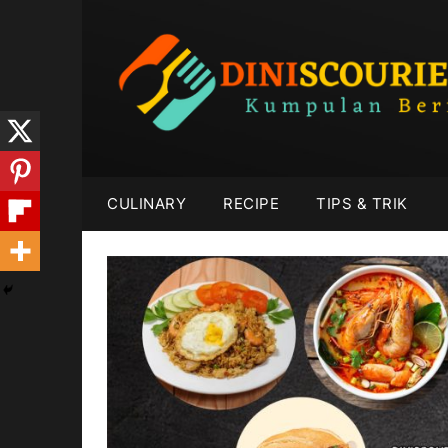
Skip
to
content
CULINARY
RECIPE
TIPS & TRIK