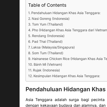
Table of Contents
Pendahuluan Hidangan Khas Asia Tenggara:
Nasi Goreng (Indonesia)
Tom Yum (Thailand)
Pho (Hidangan Khas Asia Tenggara dari Vietna
Rendang (Indonesia)
Pad Thai (Thailand)
Laksa (Malaysia/Singapura)
Som Tum (Thailand)
Hainanese Chicken Rice (Hidangan Khas Asia T
Bánh Mì (Vietnam)
Rujak (Indonesia)
Kesimpulan Hidangan Khas Asia Tenggara:
Pendahuluan Hidangan Khas 
Asia Tenggara adalah surga bagi pecinta 
dengan kekayaan budaya dan alamnya, dan sa