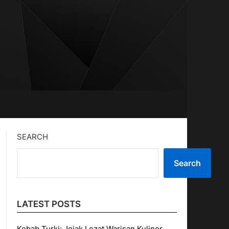
SEARCH
Search
LATEST POSTS
Kebab Turki: Jejak Lezat Warisan Kuliner