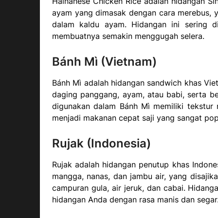
Hainanese Chicken Rice adalah hidangan Sing
ayam yang dimasak dengan cara merebus, y
dalam kaldu ayam. Hidangan ini sering d
membuatnya semakin menggugah selera.
Bánh Mì (Vietnam)
Bánh Mì adalah hidangan sandwich khas Vie
daging panggang, ayam, atau babi, serta be
digunakan dalam Bánh Mì memiliki tekstur
menjadi makanan cepat saji yang sangat pop
Rujak (Indonesia)
Rujak adalah hidangan penutup khas Indones
mangga, nanas, dan jambu air, yang disajik
campuran gula, air jeruk, dan cabai. Hidang
hidangan Anda dengan rasa manis dan segar