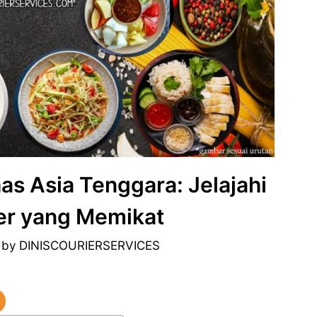
as Asia Tenggara: Jelajahi
er yang Memikat
by
DINISCOURIERSERVICES