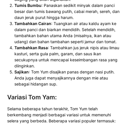
Tumis Bumbu
: Panaskan sedikit minyak dalam panci
besar dan tumis bawang putih, cabai merah, sereh, dan
daun jeruk purut hingga harum.
Tambahkan Cairan
: Tuangkan air atau kaldu ayam ke
dalam panci dan biarkan mendidih. Setelah mendidih,
tambahkan bahan utama Anda (misalnya, ikan atau
udang) dan bahan tambahan seperti jamur dan tomat.
Tambahkan Rasa
: Tambahkan jus jeruk nipis atau limau
kasturi, serta gula palm, garam, dan saus ikan
secukupnya untuk mencapai keseimbangan rasa yang
diinginkan.
Sajikan
: Tom Yum disajikan panas dengan nasi putih.
Anda juga dapat menyajikannya dengan mie atau
sebagai hidangan sup.
Variasi Tom Yam
:
Selama beberapa tahun terakhir, Tom Yum telah
berkembang menjadi berbagai variasi untuk memenuhi
selera yang berbeda. Beberapa variasi populer termasuk: