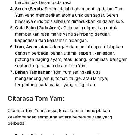
berdampak besar pada rasa.
Sereh (Serai)
: Sereh adalah bahan penting dalam Tom
Yum yang memberikan aroma unik dan segar. Sereh
biasanya diiris tipis sebelum dimasukkan ke dalam sup.
Gula Palm (Gula Aren)
: Gula palm digunakan untuk
memberikan rasa manis yang seimbang dengan
kepedasan dan keasaman hidangan.
Ikan, Ayam, atau Udang
: Hidangan ini dapat disiapkan
dengan berbagai bahan utama, seperti ikan segar,
potongan daging ayam, atau udang. Kombinasi beragam
seafood juga umum dalam Tom Yum.
Bahan Tambahan
: Tom Yum seringkali juga
mengandung jamur, tomat, tauge, atau lainnya,
tergantung pada variasi yang diinginkan.
Citarasa Tom Yam
:
Citarasa Tom Yum sangat khas karena menciptakan
keseimbangan sempurna antara beberapa rasa yang
berbeda: