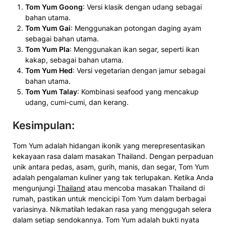
Tom Yum Goong
: Versi klasik dengan udang sebagai
bahan utama.
Tom Yum Gai
: Menggunakan potongan daging ayam
sebagai bahan utama.
Tom Yum Pla
: Menggunakan ikan segar, seperti ikan
kakap, sebagai bahan utama.
Tom Yum Hed
: Versi vegetarian dengan jamur sebagai
bahan utama.
Tom Yum Talay
: Kombinasi seafood yang mencakup
udang, cumi-cumi, dan kerang.
Kesimpulan
:
Tom Yum adalah hidangan ikonik yang merepresentasikan
kekayaan rasa dalam masakan Thailand. Dengan perpaduan
unik antara pedas, asam, gurih, manis, dan segar, Tom Yum
adalah pengalaman kuliner yang tak terlupakan. Ketika Anda
mengunjungi
Thailand
atau mencoba masakan Thailand di
rumah, pastikan untuk mencicipi Tom Yum dalam berbagai
variasinya. Nikmatilah ledakan rasa yang menggugah selera
dalam setiap sendokannya. Tom Yum adalah bukti nyata