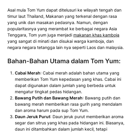
Asal mula Tom Yum dapat ditelusuri ke wilayah tengah dan
timur laut Thailand, Makanan yang terkenal dengan rasa
yang unik dan masakan pedasnya. Namun, dengan
popularitasnya yang merambat ke berbagai negara Asia
Tenggara, Tom yum juga menjadi
makanan khas kamboja
yang sangat di minati dan disukai warga kamboja, dan
negara negara tetangga lain nya seperti Laos dan malaysia.
Bahan-Bahan Utama dalam Tom Yum
:
Cabai Merah
: Cabai merah adalah bahan utama yang
memberikan Tom Yum kepedasan yang khas. Cabai ini
dapat digunakan dalam jumlah yang berbeda untuk
mengatur tingkat pedas hidangan.
Bawang Putih dan Bawang Merah
: Bawang putih dan
bawang merah memberikan rasa gurih yang mendalam
dan aroma harum pada sup Tom Yum.
Daun Jeruk Purut
: Daun jeruk purut memberikan aroma
segar dan sitrus yang khas pada hidangan ini. Biasanya,
daun ini ditambahkan dalam jumlah kecil, tetapi