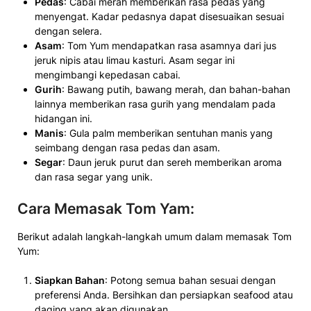
Pedas
: Cabai merah memberikan rasa pedas yang
menyengat. Kadar pedasnya dapat disesuaikan sesuai
dengan selera.
Asam
: Tom Yum mendapatkan rasa asamnya dari jus
jeruk nipis atau limau kasturi. Asam segar ini
mengimbangi kepedasan cabai.
Gurih
: Bawang putih, bawang merah, dan bahan-bahan
lainnya memberikan rasa gurih yang mendalam pada
hidangan ini.
Manis
: Gula palm memberikan sentuhan manis yang
seimbang dengan rasa pedas dan asam.
Segar
: Daun jeruk purut dan sereh memberikan aroma
dan rasa segar yang unik.
Cara Memasak Tom Yam
:
Berikut adalah langkah-langkah umum dalam memasak Tom
Yum:
Siapkan Bahan
: Potong semua bahan sesuai dengan
preferensi Anda. Bersihkan dan persiapkan seafood atau
daging yang akan digunakan.