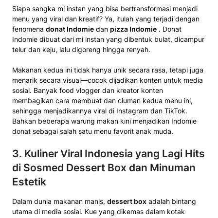
Siapa sangka mi instan yang bisa bertransformasi menjadi
menu yang viral dan kreatif? Ya, itulah yang terjadi dengan
fenomena
donat Indomie
dan
pizza Indomie
. Donat
Indomie dibuat dari mi instan yang dibentuk bulat, dicampur
telur dan keju, lalu digoreng hingga renyah.
Makanan kedua ini tidak hanya unik secara rasa, tetapi juga
menarik secara visual—cocok dijadikan konten untuk media
sosial. Banyak food vlogger dan kreator konten
membagikan cara membuat dan ciuman kedua menu ini,
sehingga menjadikannya viral di Instagram dan TikTok.
Bahkan beberapa warung makan kini menjadikan Indomie
donat sebagai salah satu menu favorit anak muda.
3. Kuliner Viral Indonesia yang Lagi Hits
di Sosmed Dessert Box dan Minuman
Estetik
Dalam dunia makanan manis,
dessert box
adalah bintang
utama di media sosial. Kue yang dikemas dalam kotak