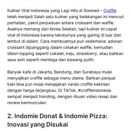
Kuliner Viral Indonesia yang Lagi Hits di Sosmed –
Croffle
telah menjadi
Salah satu kuliner yang belakangan ini mencuri
perhatian
, yakni perpaduan antara croissant dan waffle.
Asalnya memang dari Korea Selatan, tapi kuliner ini cepat
viral di Indonesia karena teksturnya yang garing di luar dan
lembut di dalam. Cara membuatnya pun sederhana: adonan
croissant dipanggang dalam cetakan waffle, kemudian
diberi topping seperti cokelat, keju, strawberry, atau bahkan
saus asin seperti mentega dan bawang putih.
Banyak kafe di Jakarta, Bandung, dan Surabaya mulai
menyajikan croffle sebagai menu utama. Bahkan penjual
kaki lima pun mulai menjajakan varian croffle kekinian
dengan harga terjangkau. Di TikTok, #croffleindonesia
sempat menjadi trending, dengan ribuan video resep dan
review bermunculan.
2.
Indomie Donat & Indomie Pizza:
Inovasi yang Disukai