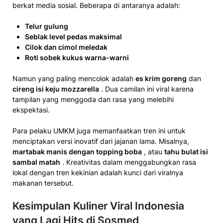
berkat media sosial. Beberapa di antaranya adalah:
Telur gulung
Seblak level pedas maksimal
Cilok dan cimol meledak
Roti sobek kukus warna-warni
Namun yang paling mencolok adalah
es krim goreng
dan
cireng isi keju mozzarella
. Dua camilan ini viral karena
tampilan yang menggoda dan rasa yang melebihi
ekspektasi.
Para pelaku UMKM juga memanfaatkan tren ini untuk
menciptakan versi inovatif dari jajanan lama. Misalnya,
martabak manis dengan topping boba
, atau
tahu bulat isi
sambal matah
. Kreativitas dalam menggabungkan rasa
lokal dengan tren kekinian adalah kunci dari viralnya
makanan tersebut.
Kesimpulan Kuliner Viral Indonesia
yang Lagi Hits di Sosmed