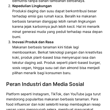
bernutrisi tanpa bahan tambahan berbahaya.
Kepedulian Lingkungan
Produksi daging dan susu dapat berkontribusi besar
terhadap emisi gas rumah kaca. Beralih ke makanan
berbasis tanaman dianggap lebih ramah lingkungan
karena jejak karbonnya jauh lebih kecil. Hal ini menarik
minat generasi muda yang peduli terhadap masa depan
bumi.
Inovasi Produk dan Rasa
Makanan berbasis tanaman kini tidak lagi
membosankan. Berkat teknologi pangan dan kreativitas
koki, produk plant-based bisa menyerupai rasa dan
tekstur daging asli. Produk seperti plant-based burger,
sosis vegan, hingga susu oat dan almond bisa menjadi
pilihan menarik bagi konsumen baru.
Peran Industri dan Media Sosial
Platform seperti Instagram, TikTok, dan YouTube juga turut
mendorong popularitas makanan berbasis tanaman. Para
food influencer dan koki selebriti kerap membagikan resep
vegan yang menggugah selera, membuat masyarakat