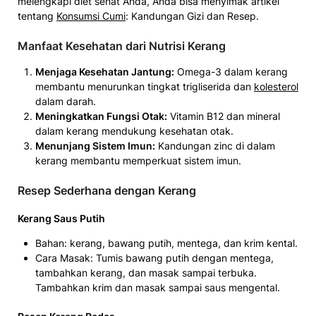
melengkapi diet sehat Anda, Anda bisa menyimak artikel
tentang
Konsumsi Cumi
: Kandungan Gizi dan Resep.
Manfaat Kesehatan dari Nutrisi Kerang
Menjaga Kesehatan Jantung:
Omega-3 dalam kerang
membantu menurunkan tingkat trigliserida dan
kolesterol
dalam darah.
Meningkatkan Fungsi Otak:
Vitamin B12 dan mineral
dalam kerang mendukung kesehatan otak.
Menunjang Sistem Imun:
Kandungan zinc di dalam
kerang membantu memperkuat sistem imun.
Resep Sederhana dengan Kerang
Kerang Saus Putih
Bahan: kerang, bawang putih, mentega, dan krim kental.
Cara Masak: Tumis bawang putih dengan mentega,
tambahkan kerang, dan masak sampai terbuka.
Tambahkan krim dan masak sampai saus mengental.