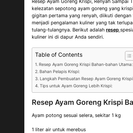
Resep Ayam Goreng Krispi, Renyah Sampai T
kelezatan sepotong ayam goreng yang krispi 
gigitan pertama yang renyah, diikuti dengan
menjadi pengalaman kuliner yang tak terlupa
tulang-tulangnya. Berikut adalah
resep
spesi
kuliner ini di dapur Anda sendiri.
Table of Contents
Resep Ayam Goreng Krispi Bahan-bahan Utama:
Bahan Pelapis Krispi:
Langkah Pembuatan Resep Ayam Goreng Krispi
Tips untuk Ayam Goreng Lebih Krispi:
Resep Ayam Goreng Krispi B
Ayam potong sesuai selera, sekitar 1 kg
1 liter air untuk merebus