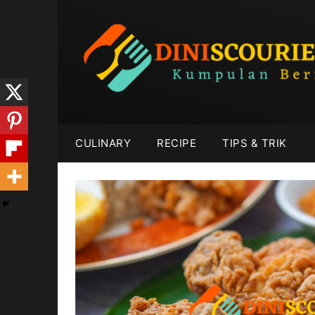
Skip
to
content
CULINARY
RECIPE
TIPS & TRIK