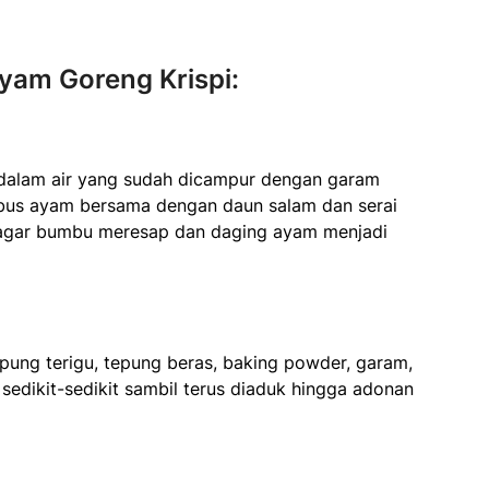
am Goreng Krispi:
alam air yang sudah dicampur dengan garam
rebus ayam bersama dengan daun salam dan serai
 agar bumbu meresap dan daging ayam menjadi
ung terigu, tepung beras, baking powder, garam,
sedikit-sedikit sambil terus diaduk hingga adonan