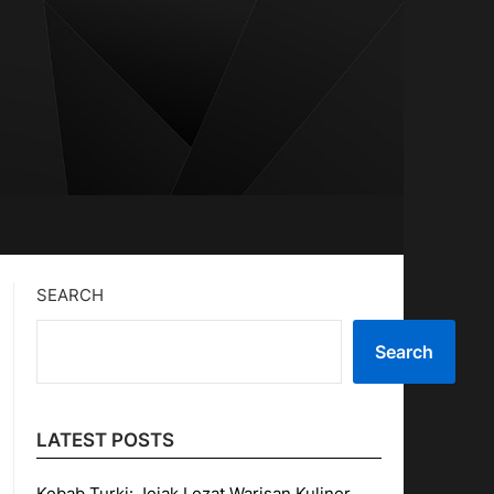
SEARCH
Search
LATEST POSTS
Kebab Turki: Jejak Lezat Warisan Kuliner