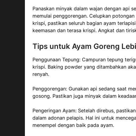
Panaskan minyak dalam wajan dengan api se
memulai penggorengan. Celupkan potongan a
krispi, pastikan seluruh bagian ayam terlap
keemasan dan terasa krispi. Angkat dan tiris
Tips untuk Ayam Goreng Lebih
Penggunaan Tepung: Campuran tepung terigu
krispi. Baking powder yang ditambahkan aka
renyah.
Penggorengan: Gunakan api sedang saat me
gosong. Pastikan juga minyak dalam keada
Pengeringan Ayam: Setelah direbus, pastika
dalam adonan pelapis. Hal ini untuk mencega
menempel dengan baik pada ayam.