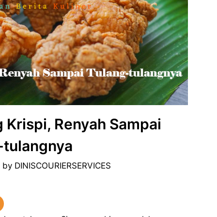
Krispi, Renyah Sampai
-tulangnya
6
by
DINISCOURIERSERVICES