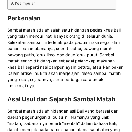
Kesimpulan
Perkenalan
Sambal matah adalah salah satu hidangan pedas khas Bali
yang telah mencuri hati banyak orang di seluruh dunia.
Kelezatan sambal ini terletak pada paduan rasa segar dari
bahan-bahan utamanya, seperti cabai, bawang merah,
bawang putih, jeruk limo, dan daun jeruk purut. Sambal
matah sering dihidangkan sebagai pelengkap makanan
khas Bali seperti nasi campur, ayam betutu, atau ikan bakar.
Dalam artikel ini, kita akan menjelajahi resep sambal matah
yang lezat, sejarahnya, serta berbagai cara untuk
menikmatinya.
Asal Usul dan Sejarah Sambal Matah
Sambal matah adalah hidangan asli Bali yang berasal dari
daerah pegunungan di pulau ini. Namanya yang unik,
“matah,” sebenarnya berarti “mentah” dalam bahasa Bali,
dan itu merujuk pada bahan-bahan utama sambal ini yang