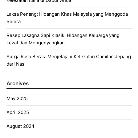
Kelezatan Italia di Dapur Anda
Laksa Penang: Hidangan Khas Malaysia yang Menggoda
Selera
Resep Lasagna Sapi Klasik: Hidangan Keluarga yang
Lezat dan Mengenyangkan
Surga Rasa Beras: Menjelajahi Kelezatan Camilan Jepang
dari Nasi
Archives
May 2025
April 2025
August 2024