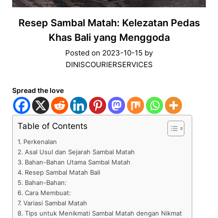
Resep Sambal Matah: Kelezatan Pedas
Khas Bali yang Menggoda
Posted on
2023-10-15
by
DINISCOURIERSERVICES
Spread the love
Table of Contents
Perkenalan
Asal Usul dan Sejarah Sambal Matah
Bahan-Bahan Utama Sambal Matah
Resep Sambal Matah Bali
Bahan-Bahan:
Cara Membuat:
Variasi Sambal Matah
Tips untuk Menikmati Sambal Matah dengan Nikmat