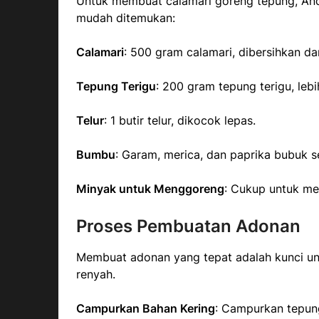
Untuk membuat calamari goreng tepung, A
mudah ditemukan:
Calamari
: 500 gram calamari, dibersihkan da
Tepung Terigu
: 200 gram tepung terigu, leb
Telur
: 1 butir telur, dikocok lepas.
Bumbu
: Garam, merica, dan paprika bubuk 
Minyak untuk Menggoreng
: Cukup untuk me
Proses Pembuatan Adonan
Membuat adonan yang tepat adalah kunci un
renyah.
Campurkan Bahan Kering
: Campurkan tepung