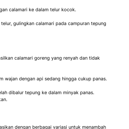
gan calamari ke dalam telur kocok.
e telur, gulingkan calamari pada campuran tepung
ilkan calamari goreng yang renyah dan tidak
m wajan dengan api sedang hingga cukup panas.
elah dibalur tepung ke dalam minyak panas.
kan.
asikan dengan berbagai variasi untuk menambah