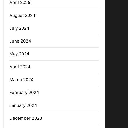
April 2025
August 2024
July 2024
June 2024
May 2024
April 2024
March 2024
February 2024
January 2024
December 2023