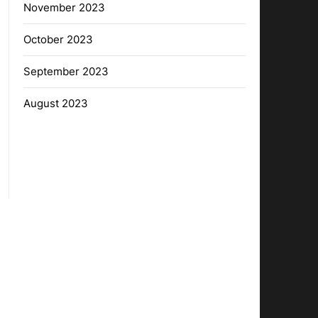
November 2023
October 2023
September 2023
August 2023