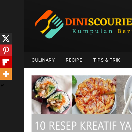
Skip
to
content
CULINARY
RECIPE
TIPS & TRIK