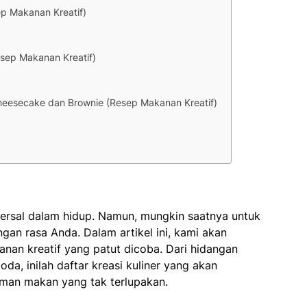
p Makanan Kreatif)
esep Makanan Kreatif)
esecake dan Brownie (Resep Makanan Kreatif)
ersal dalam hidup. Namun, mungkin saatnya untuk
gan rasa Anda. Dalam artikel ini, kami akan
an kreatif yang patut dicoba. Dari hidangan
, inilah daftar kreasi kuliner yang akan
an makan yang tak terlupakan.