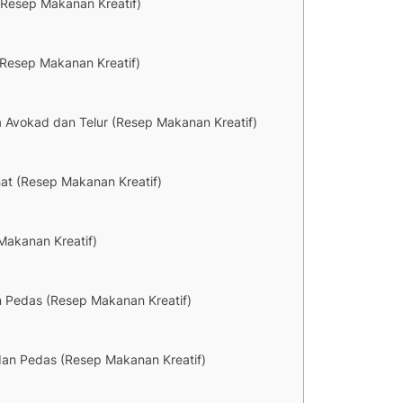
(Resep Makanan Kreatif)
(Resep Makanan Kreatif)
Avokad dan Telur (Resep Makanan Kreatif)
at (Resep Makanan Kreatif)
akanan Kreatif)
n Pedas (Resep Makanan Kreatif)
dan Pedas (Resep Makanan Kreatif)