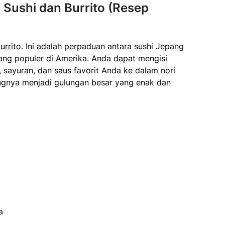
 Sushi dan Burrito (Resep
urrito
. Ini adalah perpaduan antara sushi Jepang
ang populer di Amerika. Anda dapat mengisi
r, sayuran, dan saus favorit Anda ke dalam nori
ungnya menjadi gulungan besar yang enak dan
a