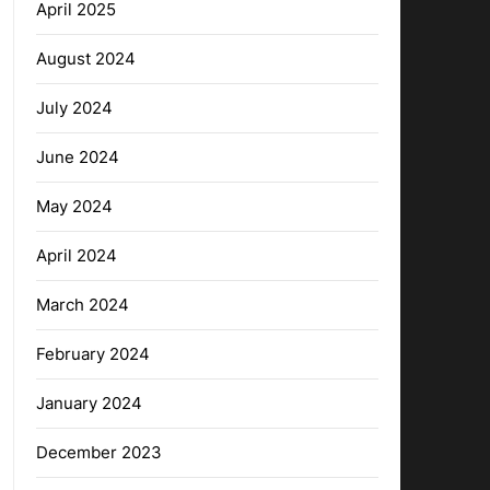
April 2025
August 2024
July 2024
June 2024
May 2024
April 2024
March 2024
February 2024
January 2024
December 2023