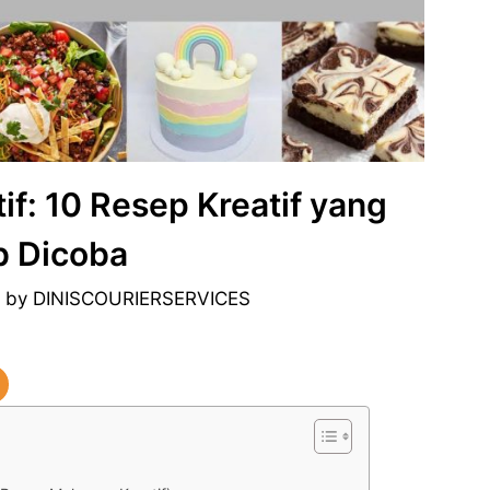
f: 10 Resep Kreatif yang
b Dicoba
by
DINISCOURIERSERVICES