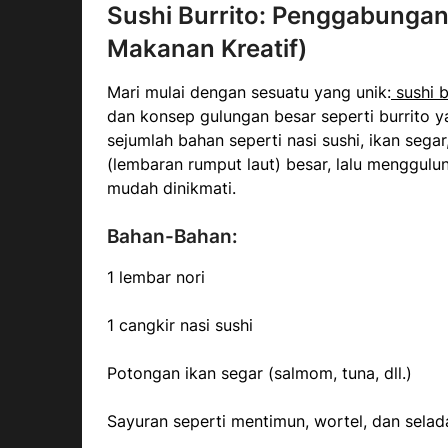
Sushi Burrito: Penggabungan
Makanan Kreatif)
Mari mulai dengan sesuatu yang unik:
sushi b
dan konsep gulungan besar seperti burrito y
sejumlah bahan seperti nasi sushi, ikan sega
(lembaran rumput laut) besar, lalu menggul
mudah dinikmati.
Bahan-Bahan:
1 lembar nori
1 cangkir nasi sushi
Potongan ikan segar (salmom, tuna, dll.)
Sayuran seperti mentimun, wortel, dan selad